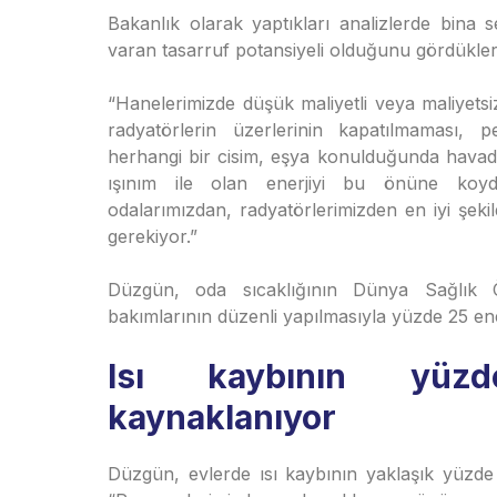
Bakanlık olarak yaptıkları analizlerde bina s
varan tasarruf potansiyeli olduğunu gördükleri
“Hanelerimizde düşük maliyetli veya maliyetsi
radyatörlerin üzerlerinin kapatılmaması, p
herhangi bir cisim, eşya konulduğunda hava
ışınım ile olan enerjiyi bu önüne koyd
odalarımızdan, radyatörlerimizden en iyi şeki
gerekiyor.”
Düzgün, oda sıcaklığının Dünya Sağlık Ö
bakımlarının düzenli yapılmasıyla yüzde 25 enerj
Isı kaybının yüzd
kaynaklanıyor
Düzgün, evlerde ısı kaybının yaklaşık yüzde 