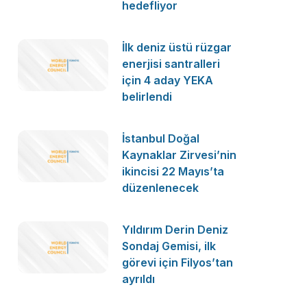
hedefliyor
İlk deniz üstü rüzgar
enerjisi santralleri
için 4 aday YEKA
belirlendi
İstanbul Doğal
Kaynaklar Zirvesi’nin
ikincisi 22 Mayıs’ta
düzenlenecek
Yıldırım Derin Deniz
Sondaj Gemisi, ilk
görevi için Filyos’tan
ayrıldı