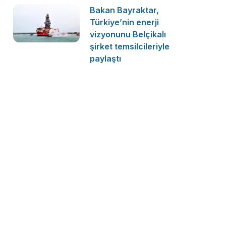
Bakan Bayraktar,
Türkiye’nin enerji
vizyonunu Belçikalı
şirket temsilcileriyle
paylaştı