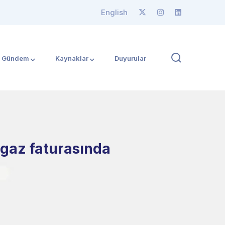
English
Gündem
Kaynaklar
Duyurular
 gaz faturasında