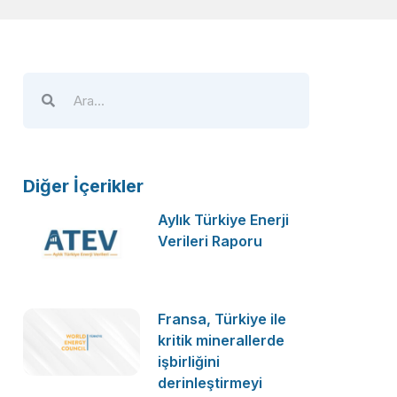
Diğer İçerikler
Aylık Türkiye Enerji
Verileri Raporu
Fransa, Türkiye ile
kritik minerallerde
işbirliğini
derinleştirmeyi