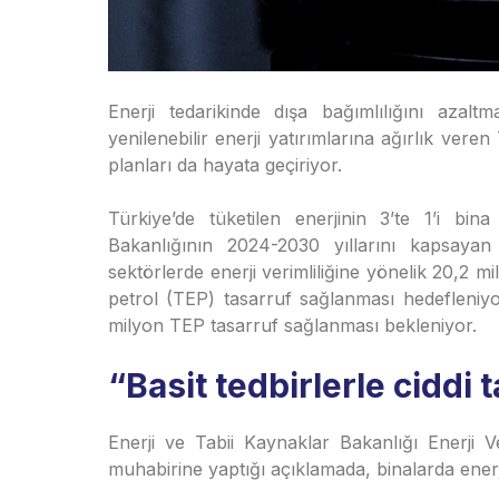
Enerji tedarikinde dışa bağımlılığını azal
yenilenebilir enerji yatırımlarına ağırlık vere
planları da hayata geçiriyor.
Türkiye’de tüketilen enerjinin 3’te 1’i bin
Bakanlığının 2024-2030 yıllarını kapsayan
sektörlerde enerji verimliliğine yönelik 20,2 m
petrol (TEP) tasarruf sağlanması hedefleniyo
milyon TEP tasarruf sağlanması bekleniyor.
“Basit tedbirlerle ciddi 
Enerji ve Tabii Kaynaklar Bakanlığı Enerji V
muhabirine yaptığı açıklamada, binalarda enerji 