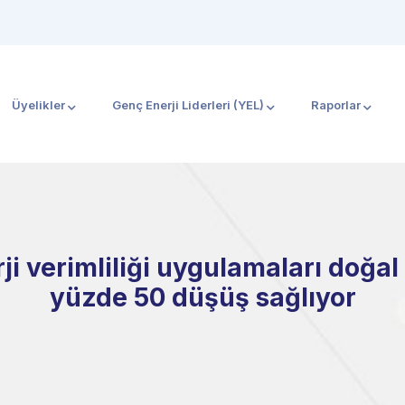
Üyelikler
Genç Enerji Liderleri (YEL)
Raporlar
ji verimliliği uygulamaları doğal
yüzde 50 düşüş sağlıyor