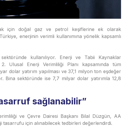
tmak için doğal gaz ve petrol keşiflerine ek olarak
n Türkiye, enerjinin verimli kullanımına yönelik kapsamlı
a sektöründe kullanılıyor. Enerji ve Tabii Kaynaklar
 2. Ulusal Enerji Verimliliği Planı kapsamında tüm
ilyar dolar yatırım yapılması ve 37,1 milyon ton eşdeğer
r. Bina sektöründe ise 7,7 milyar dolar yatırımla 12,8
tasarruf sağlanabilir”
erimliliği ve Çevre Dairesi Başkanı Bilal Düzgün, AA
tasarrufu için alınabilecek tedbirleri değerlendirdi.