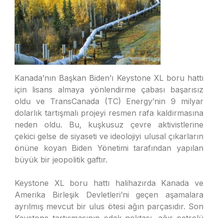
Kanada’nın Başkan Biden’ı Keystone XL boru hattı
için lisans almaya yönlendirme çabası başarısız
oldu ve TransCanada (TC) Energy’nin 9 milyar
dolarlık tartışmalı projeyi resmen rafa kaldırmasına
neden oldu. Bu, kuşkusuz çevre aktivistlerine
çekici gelse de siyaseti ve ideolojiyi ulusal çıkarların
önüne koyan Biden Yönetimi tarafından yapılan
büyük bir jeopolitik gaftır.
Keystone XL boru hattı halihazırda Kanada ve
Amerika Birleşik Devletleri’ni geçen aşamalara
ayrılmış mevcut bir ulus ötesi ağın parçasıdır. Son