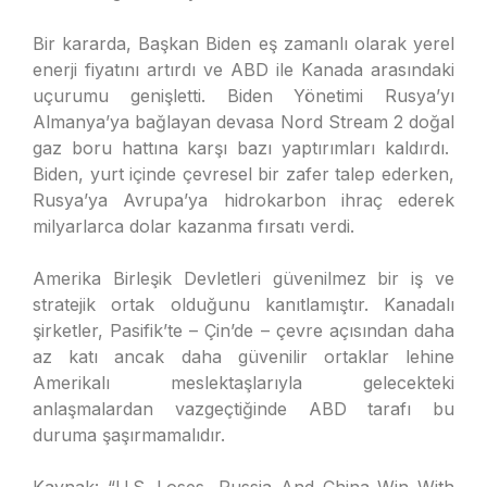
Bir kararda, Başkan Biden eş zamanlı olarak yerel
enerji fiyatını artırdı ve ABD ile Kanada arasındaki
uçurumu genişletti. Biden Yönetimi Rusya’yı
Almanya’ya bağlayan devasa Nord Stream 2 doğal
gaz boru hattına karşı bazı yaptırımları kaldırdı.
Biden, yurt içinde çevresel bir zafer talep ederken,
Rusya’ya Avrupa’ya hidrokarbon ihraç ederek
milyarlarca dolar kazanma fırsatı verdi.
Amerika Birleşik Devletleri güvenilmez bir iş ve
stratejik ortak olduğunu kanıtlamıştır. Kanadalı
şirketler, Pasifik’te – Çin’de – çevre açısından daha
az katı ancak daha güvenilir ortaklar lehine
Amerikalı meslektaşlarıyla gelecekteki
anlaşmalardan vazgeçtiğinde ABD tarafı bu
duruma şaşırmamalıdır.