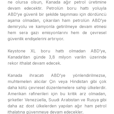
ne olursa olsun, Kanada ağır petrol üretimine
devam edecektir. Petrolün boru hattı yoluyla
ABD’ye güvenli bir şekilde taşınması için dördüncü
aşama olmadan, çıkarılan ham petrolün ABD’ye
demiryolu ve kamyonla getirilmeye devam etmesi
hem sera gazı emisyonlarını hem de çevresel
güvenlik endişelerini artırıyor.
Keystone XL boru hattı olmadan ABD’ye,
Kanada’dan günde 3,8 milyon varilin üzerinde
rekor ithalat devam edecek.
Kanada ihracatı ABD’ye yönlendirilmezse,
muhtemelen alıcılar Çin veya Hindistan gibi çok
daha kötü çevresel düzenlemelere sahip ülkelerdir.
Amerikan rafinerileri için bu kritik arz olmadan,
şirketler Venezüella, Suudi Arabistan ve Rusya gibi
daha az dost ülkelerden yapılan ağır ham petrol
ithalatına güvenmeye devam edecekler.