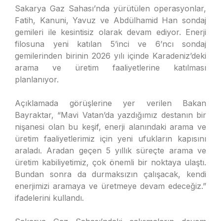
Sakarya Gaz Sahası’nda yürütülen operasyonlar,
Fatih, Kanuni, Yavuz ve Abdülhamid Han sondaj
gemileri ile kesintisiz olarak devam ediyor. Enerji
filosuna yeni katılan 5’inci ve 6’ncı sondaj
gemilerinden birinin 2026 yılı içinde Karadeniz’deki
arama ve üretim faaliyetlerine katılması
planlanıyor.
Açıklamada görüşlerine yer verilen Bakan
Bayraktar, “Mavi Vatan’da yazdığımız destanın bir
nişanesi olan bu keşif, enerji alanındaki arama ve
üretim faaliyetlerimiz için yeni ufukların kapısını
araladı. Aradan geçen 5 yıllık süreçte arama ve
üretim kabiliyetimiz, çok önemli bir noktaya ulaştı.
Bundan sonra da durmaksızın çalışacak, kendi
enerjimizi aramaya ve üretmeye devam edeceğiz.”
ifadelerini kullandı.