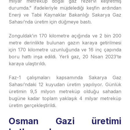
milyar metreküp doğal gaz rezervi keşfetmiş
durumda.” ifadeleriyle müjdelediği keşfin ardından
Enerji ve Tabii Kaynaklar Bakanlığı Sakarya Gaz
Sahası’nda üretim için düğmeye bastı.
Zonguldak’ın 170 kilometre açığında ve 2 bin 200
metre derinlikte bulunan gazın karaya getirilmesi
için 170 kilometre uzunluğunda ve 16 inç çapında
boru hattı inşa edildi. Yerli gaz, 20 Nisan 2023’te
karaya ulaştırıldı.
Faz-1 çalışmaları kapsamında Sakarya Gaz
Sahası’ndaki 12 kuyudan üretim yapılıyor. Günlük
üretimin 9,5 milyon metreküp olduğu sahadan
bugüne kadar toplam yaklaşık 4 milyar metreküp
üretim gerçekleştirildi.
Osman Gazi üretimi