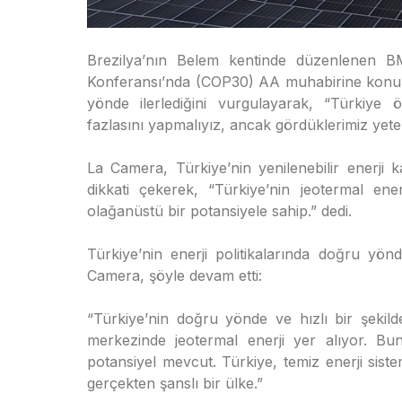
Brezilya’nın Belem kentinde düzenlenen BM
Konferansı’nda (COP30) AA muhabirine konuşan
yönde ilerlediğini vurgulayarak, “Türkiye 
fazlasını yapmalıyız, ancak gördüklerimiz yeteri
La Camera, Türkiye’nin yenilenebilir enerji k
dikkati çekerek, “Türkiye’nin jeotermal e
olağanüstü bir potansiyele sahip.” dedi.
Türkiye’nin enerji politikalarında doğru yön
Camera, şöyle devam etti:
“Türkiye’nin doğru yönde ve hızlı bir şekild
merkezinde jeotermal enerji yer alıyor. Bu
potansiyel mevcut. Türkiye, temiz enerji sist
gerçekten şanslı bir ülke.”