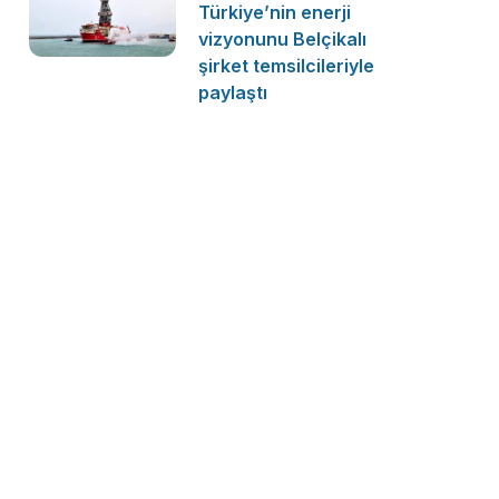
Türkiye’nin enerji
vizyonunu Belçikalı
şirket temsilcileriyle
paylaştı