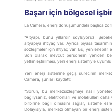
Başarı için bölgesel işbi
La Camera, enerji dönüşümündeki başlıca zorluk
“Altyapı, bunu yıllardır söylüyoruz. Şebeke
altyapıya ihtiyaç var. Ayrıca piyasa tasarım
sözleşmeler için ihtiyaç var. Bu, yenilenebilir 
Son olarak mevcut personelin yeniden bece
yetkinleştirilmesi, yeni enerji sistemiyle uyuml
Yeni enerji sistemine geçiş sürecinin merke
Camera, şunları kaydetti:
“Sorun, bu merkezsizleşmeyi nasıl yöneteceğ
bağlıysanız, elektronları ve molekülleri daha v
birbirine bağlı olmasını sağlar, sisteme es
Dolayısıyla, merkezi olmayan bir enerji sistemi