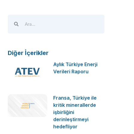
Diğer İçerikler
Aylık Türkiye Enerji
Verileri Raporu
Fransa, Türkiye ile
kritik minerallerde
işbirliğini
derinleştirmeyi
hedefliyor