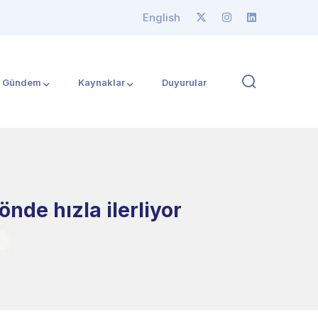
English
Gündem
Kaynaklar
Duyurular
de hızla ilerliyor