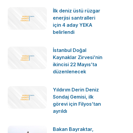
İlk deniz üstü rüzgar
enerjisi santralleri
için 4 aday YEKA
belirlendi
İstanbul Doğal
Kaynaklar Zirvesi’nin
ikincisi 22 Mayıs’ta
düzenlenecek
Yıldırım Derin Deniz
Sondaj Gemisi, ilk
görevi için Filyos’tan
ayrıldı
Bakan Bayraktar,