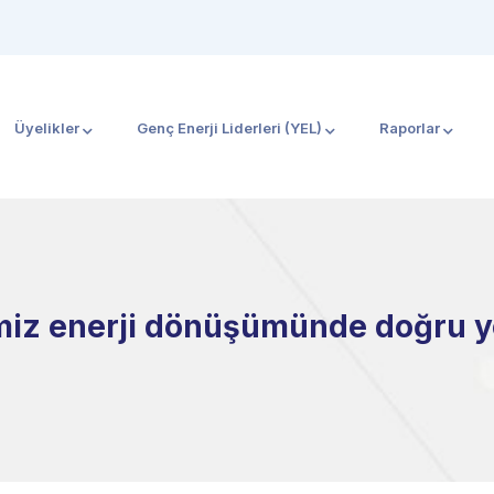
Üyelikler
Genç Enerji Liderleri (YEL)
Raporlar
miz enerji dönüşümünde doğru yön