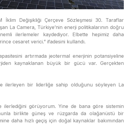
 İklim Değişikliği Çerçeve Sözleşmesi 30. Taraflar
 La Camera, Türkiye’nin enerji politikalarının doğru
önemli ilerlemeler kaydediyor. Elbette hepimiz daha
nce cesaret verici.” ifadesini kullandı.
apasitesini artırmada jeotermal enerjinin potansiyeline
nerjiden kaynaklanan büyük bir gücü var. Gerçekten
de ilerleyen bir liderliğe sahip olduğunu söyleyen La
e ilerlediğini görüyorum. Yine de bana göre sistemin
nunla birlikte güneş ve rüzgarda da olağanüstü bir
emine daha hızlı geçiş için doğal kaynaklar bakımından