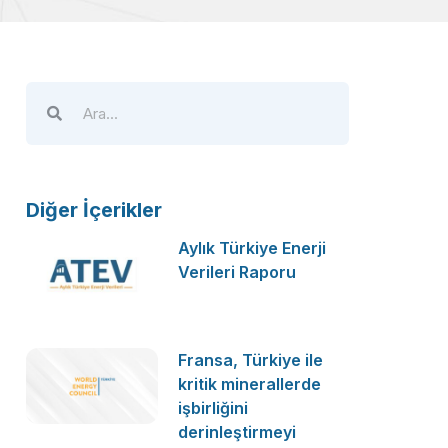
Diğer İçerikler
Aylık Türkiye Enerji
Verileri Raporu
Fransa, Türkiye ile
kritik minerallerde
işbirliğini
derinleştirmeyi