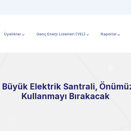
Üyelikler
Genç Enerji Liderleri (YEL)
Raporlar
En Büyük Elektrik Santrali, Önümü
Kullanmayı Bırakacak