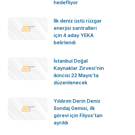
hedefliyor
İlk deniz üstü rüzgar
enerjisi santralleri
için 4 aday YEKA
belirlendi
İstanbul Doğal
Kaynaklar Zirvesi’nin
ikincisi 22 Mayıs’ta
düzenlenecek
Yıldırım Derin Deniz
Sondaj Gemisi, ilk
görevi için Filyos’tan
ayrıldı