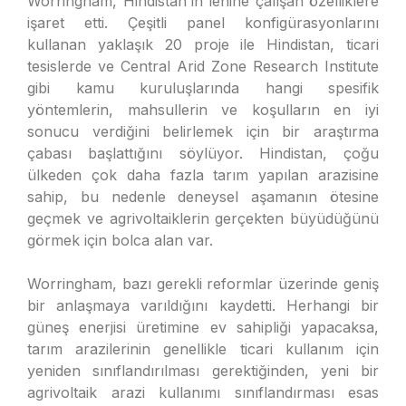
Worringham, Hindistan’ın lehine çalışan özelliklere
işaret etti. Çeşitli panel konfigürasyonlarını
kullanan yaklaşık 20 proje ile Hindistan, ticari
tesislerde ve Central Arid Zone Research Institute
gibi kamu kuruluşlarında hangi spesifik
yöntemlerin, mahsullerin ve koşulların en iyi
sonucu verdiğini belirlemek için bir araştırma
çabası başlattığını söylüyor. Hindistan, çoğu
ülkeden çok daha fazla tarım yapılan arazisine
sahip, bu nedenle deneysel aşamanın ötesine
geçmek ve agrivoltaiklerin gerçekten büyüdüğünü
görmek için bolca alan var.
Worringham, bazı gerekli reformlar üzerinde geniş
bir anlaşmaya varıldığını kaydetti. Herhangi bir
güneş enerjisi üretimine ev sahipliği yapacaksa,
tarım arazilerinin genellikle ticari kullanım için
yeniden sınıflandırılması gerektiğinden, yeni bir
agrivoltaik arazi kullanımı sınıflandırması esas