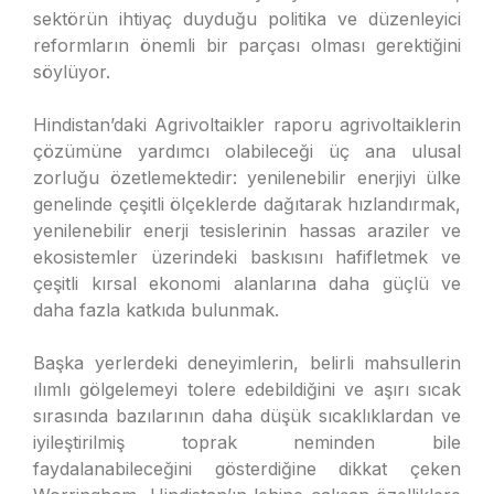
sektörün ihtiyaç duyduğu politika ve düzenleyici
reformların önemli bir parçası olması gerektiğini
söylüyor.
Hindistan’daki Agrivoltaikler raporu agrivoltaiklerin
çözümüne yardımcı olabileceği üç ana ulusal
zorluğu özetlemektedir: yenilenebilir enerjiyi ülke
genelinde çeşitli ölçeklerde dağıtarak hızlandırmak,
yenilenebilir enerji tesislerinin hassas araziler ve
ekosistemler üzerindeki baskısını hafifletmek ve
çeşitli kırsal ekonomi alanlarına daha güçlü ve
daha fazla katkıda bulunmak.
Başka yerlerdeki deneyimlerin, belirli mahsullerin
ılımlı gölgelemeyi tolere edebildiğini ve aşırı sıcak
sırasında bazılarının daha düşük sıcaklıklardan ve
iyileştirilmiş toprak neminden bile
faydalanabileceğini gösterdiğine dikkat çeken