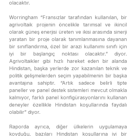
olacaktır.
Worringham “Fransızlar tarafından kullanılan, bir
agrivoltaik projenin öncelikle tarımsal ve ikincil
olarak güneş enerjisi üreten ve ikisi arasında sinerji
yaratan bir proje olarak tanımlanmasına dayanan
bir sınıflandırma, özel bir arazi kullanımı sınıfı için
iyi bir başlangıç noktası olacaktır.” diyor.
Agrivoltaikler gibi hızlı hareket eden bir alanda
Hindistan, başka yerlerde zor kazanılan teknik ve
politik gelişmelerden seçim yapabilmenin bir başka
avantajına sahiptir. “Artık sadece belirli tipte
paneller ve panel destek sistemleri mevcut olmakla
kalmıyor, farklı panel konfigürasyonlarını kullanan
deneyler özellikle Hindistan koşullarında faydalı
olabilir” diyor.
Raporda ayrıca, diğer ülkelerin uygulamaya
koyduğu, bazıları Hindistan koşullarına iyi bir