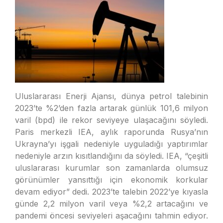
Uluslararası Enerji Ajansı, dünya petrol talebinin
2023’te %2’den fazla artarak günlük 101,6 milyon
varil (bpd) ile rekor seviyeye ulaşacağını söyledi.
Paris merkezli IEA, aylık raporunda Rusya’nın
Ukrayna’yı işgali nedeniyle uyguladığı yaptırımlar
nedeniyle arzın kısıtlandığını da söyledi. IEA, “çeşitli
uluslararası kurumlar son zamanlarda olumsuz
görünümler yansıttığı için ekonomik korkular
devam ediyor” dedi. 2023’te talebin 2022’ye kıyasla
günde 2,2 milyon varil veya %2,2 artacağını ve
pandemi öncesi seviyeleri aşacağını tahmin ediyor.