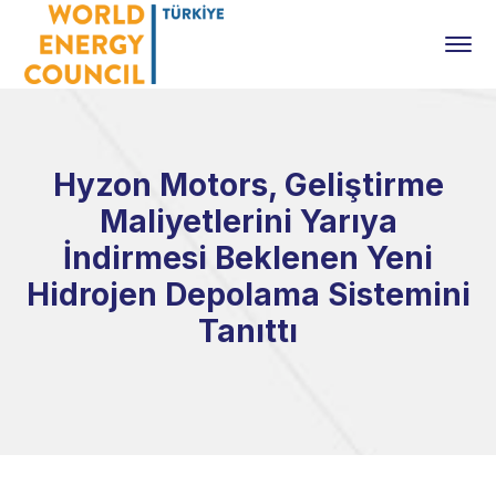
Hyzon Motors, Geliştirme
Maliyetlerini Yarıya
İndirmesi Beklenen Yeni
Hidrojen Depolama Sistemini
Tanıttı