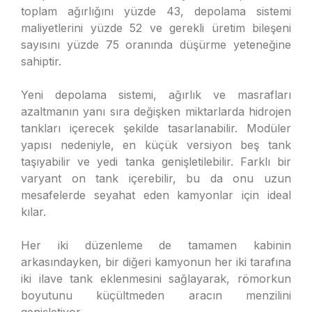
toplam ağırlığını yüzde 43, depolama sistemi
maliyetlerini yüzde 52 ve gerekli üretim bileşeni
sayısını yüzde 75 oranında düşürme yeteneğine
sahiptir.
Yeni depolama sistemi, ağırlık ve masrafları
azaltmanın yanı sıra değişken miktarlarda hidrojen
tankları içerecek şekilde tasarlanabilir. Modüler
yapısı nedeniyle, en küçük versiyon beş tank
taşıyabilir ve yedi tanka genişletilebilir. Farklı bir
varyant on tank içerebilir, bu da onu uzun
mesafelerde seyahat eden kamyonlar için ideal
kılar.
Her iki düzenleme de tamamen kabinin
arkasındayken, bir diğeri kamyonun her iki tarafına
iki ilave tank eklenmesini sağlayarak, römorkun
boyutunu küçültmeden aracın menzilini