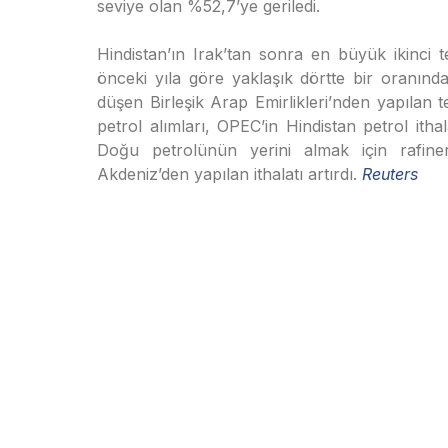
seviye olan %52,7’ye geriledi.
Hindistan’ın Irak’tan sonra en büyük ikinci t
önceki yıla göre yaklaşık dörtte bir oranınd
düşen Birleşik Arap Emirlikleri’nden yapılan
petrol alımları, OPEC’in Hindistan petrol ith
Doğu petrolünün yerini almak için rafiner
Akdeniz’den yapılan ithalatı artırdı.
Reuters