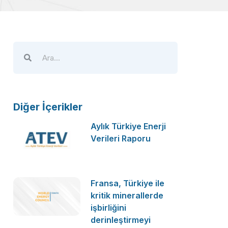
Diğer İçerikler
Aylık Türkiye Enerji
Verileri Raporu
Fransa, Türkiye ile
kritik minerallerde
işbirliğini
derinleştirmeyi