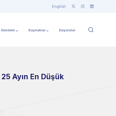
English
Gündem
Kaynaklar
Duyurular
ı 25 Ayın En Düşük