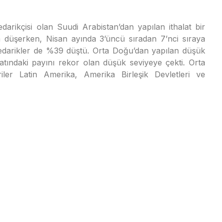
edarikçisi olan Suudi Arabistan’dan yapılan ithalat bir
a düşerken, Nisan ayında 3’üncü sıradan 7’nci sıraya
 tedarikler de %39 düştü. Orta Doğu’dan yapılan düşük
alatındaki payını rekor olan düşük seviyeye çekti. Orta
iler Latin Amerika, Amerika Birleşik Devletleri ve