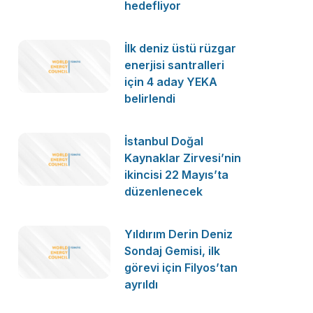
hedefliyor
İlk deniz üstü rüzgar
enerjisi santralleri
için 4 aday YEKA
belirlendi
İstanbul Doğal
Kaynaklar Zirvesi’nin
ikincisi 22 Mayıs’ta
düzenlenecek
Yıldırım Derin Deniz
Sondaj Gemisi, ilk
görevi için Filyos’tan
ayrıldı