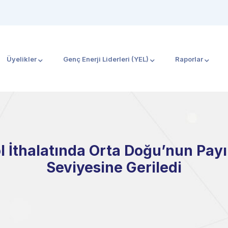
Üyelikler
Genç Enerji Liderleri (YEL)
Raporlar
ol İthalatında Orta Doğu’nun Pay
Seviyesine Geriledi