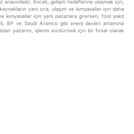
e) arasındadır. Ancak, gelişim hedeflerine ulaşmak için,
 kaynakların yanı sıra, ulaşım ve kimyasallar için daha
ve kimyasallar için yeni pazarlara girerken, fosil yakıt
ll, BP ve Saudi Aramco gibi enerji devleri anlamına
stan pazarını, işlerini sürdürmek için bir fırsat olarak