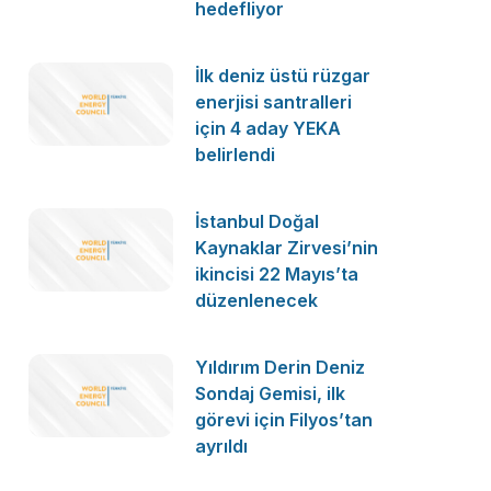
hedefliyor
İlk deniz üstü rüzgar
enerjisi santralleri
için 4 aday YEKA
belirlendi
İstanbul Doğal
Kaynaklar Zirvesi’nin
ikincisi 22 Mayıs’ta
düzenlenecek
Yıldırım Derin Deniz
Sondaj Gemisi, ilk
görevi için Filyos’tan
ayrıldı