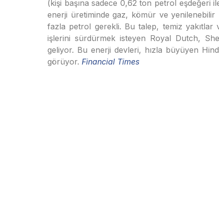
(kişi başına sadece 0,62 ton petrol eşdeğeri il
enerji üretiminde gaz, kömür ve yenilenebilir
fazla petrol gerekli. Bu talep, temiz yakıtlar 
işlerini sürdürmek isteyen Royal Dutch, She
geliyor. Bu enerji devleri, hızla büyüyen Hindi
görüyor.
Financial Times