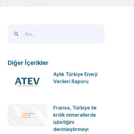
Diğer İçerikler
Aylık Türkiye Enerji
Verileri Raporu
Fransa, Türkiye ile
kritik minerallerde
işbirliğini
derinleştirmeyi