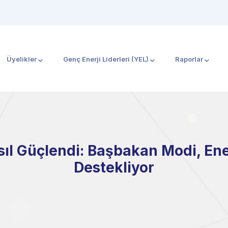
Üyelikler
Genç Enerji Liderleri (YEL)
Raporlar
sıl Güçlendi: Başbakan Modi, Ene
Destekliyor