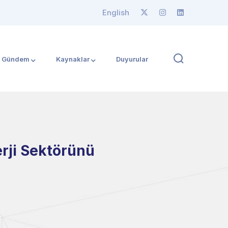
English
Gündem
Kaynaklar
Duyurular
rji Sektörünü