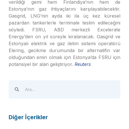
verildiği gemi hem Finlandiya’nın hem de
Estonya’nın gaz ihtiyaçlarını karşılayabilecektir.
Gasgrid, LNG’nin ayda iki ila üç kez küresel
pazardan tankerlerle terminale teslim edileceğini
söyledi. FSRU, ABD merkezli Excelerate
Energy’den on yıl süreyle kiralanacak. Gasgrid ve
Estonyalı elektrik ve gaz iletim sistemi operatörü
Elering, gecikme durumunda bir alternatifin var
olduğundan emin olmak için Estonya’da FSRU için
potansiyel bir alan geliştiriyor.
Reuters
Diğer İçerikler
A