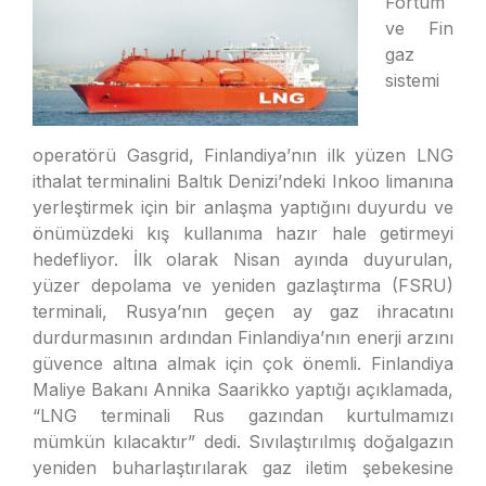
Fortum
ve Fin
gaz
sistemi
operatörü Gasgrid, Finlandiya’nın ilk yüzen LNG
ithalat terminalini Baltık Denizi’ndeki Inkoo limanına
yerleştirmek için bir anlaşma yaptığını duyurdu ve
önümüzdeki kış kullanıma hazır hale getirmeyi
hedefliyor. İlk olarak Nisan ayında duyurulan,
yüzer depolama ve yeniden gazlaştırma (FSRU)
terminali, Rusya’nın geçen ay gaz ihracatını
durdurmasının ardından Finlandiya’nın enerji arzını
güvence altına almak için çok önemli. Finlandiya
Maliye Bakanı Annika Saarikko yaptığı açıklamada,
“LNG terminali Rus gazından kurtulmamızı
mümkün kılacaktır” dedi. Sıvılaştırılmış doğalgazın
yeniden buharlaştırılarak gaz iletim şebekesine