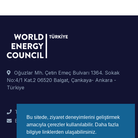
Oğuzlar Mh. Çetin Emeç Bulvarı 1364. Sokak
No:4/1 Kat.2 06520 Balgat, Çankaya- Ankara -
Türkiye
Tel : +90 (312) 442 82 78
Bu sitede, ziyaret deneyimlerini geliştirmek
E-Mail : info@wec-turkiye.org.tr
amacıyla çerezler kullanılabilir. Daha fazla
bilgiye linklerden ulaşabilirsiniz.