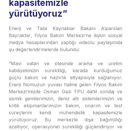
kapasitemizle
yürütüyoruz”
Enerji ve Tabii Kaynaklar Bakanı Alparslan
Bayraktar, Filyos Bakım Merkezi’ne ilişkin sosyal
medya hesaplarından yaptığı videolu paylaşımda
şu değerlendirmelerde bulundu:
“Mavi vatan ve ötesinde arama ve üretim
kabiliyetimizin sürekliliği, karada kurduğumuz
güçlü bakım ve hazırlık altyapısıyla sağlanıyor.
Enerji filomuzun yuvası haline gelen Filyos Bakım
Merkezi’mizde Osman Gazi FPU dahil sondaj ve
sismik gemilerimizin, deniz altı sistemlerimizin ve
kritik ekipmanlarımızın bakım, onarım ve test
süreçlerini kendi mühendislik kapasitemizle
yürütüyoruz. Bu merkezle dışa bağımlılığı
azaltıyor, operasyonel sürekliliği güçlendiriyor ve