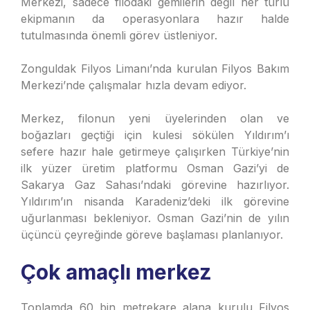
Merkezi, sadece filodaki gemilerin değil her türlü
ekipmanın da operasyonlara hazır halde
tutulmasında önemli görev üstleniyor.
Zonguldak Filyos Limanı’nda kurulan Filyos Bakım
Merkezi’nde çalışmalar hızla devam ediyor.
Merkez, filonun yeni üyelerinden olan ve
boğazları geçtiği için kulesi sökülen Yıldırım’ı
sefere hazır hale getirmeye çalışırken Türkiye’nin
ilk yüzer üretim platformu Osman Gazi’yi de
Sakarya Gaz Sahası’ndaki görevine hazırlıyor.
Yıldırım’ın nisanda Karadeniz’deki ilk görevine
uğurlanması bekleniyor. Osman Gazi’nin de yılın
üçüncü çeyreğinde göreve başlaması planlanıyor.
Çok amaçlı merkez
Toplamda 60 bin metrekare alana kurulu Filyos