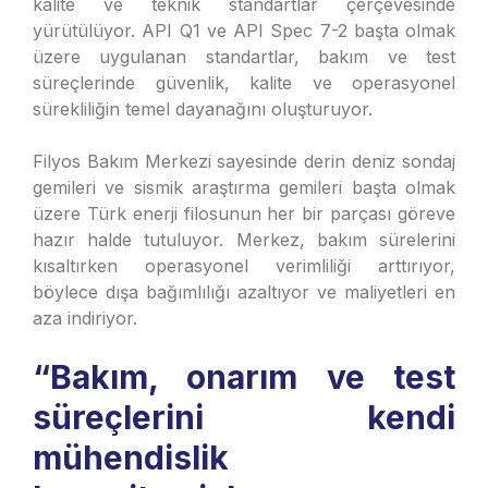
kalite ve teknik standartlar çerçevesinde
yürütülüyor. API Q1 ve API Spec 7-2 başta olmak
üzere uygulanan standartlar, bakım ve test
süreçlerinde güvenlik, kalite ve operasyonel
sürekliliğin temel dayanağını oluşturuyor.
Filyos Bakım Merkezi sayesinde derin deniz sondaj
gemileri ve sismik araştırma gemileri başta olmak
üzere Türk enerji filosunun her bir parçası göreve
hazır halde tutuluyor. Merkez, bakım sürelerini
kısaltırken operasyonel verimliliği arttırıyor,
böylece dışa bağımlılığı azaltıyor ve maliyetleri en
aza indiriyor.
“Bakım, onarım ve test
süreçlerini kendi
mühendislik