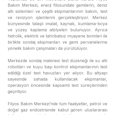
Bakım Merkezi, enerji filosundaki gemilerin, deniz
altı sistemleri ve çeşitli ekipmanlarının bakım, test
ve revizyon işlemlerini gerçekleştiriyor. Merkez
bünyesinde talaşlı imalat, kaynak, kumlama-boya
ve yüzey kaplama atölyeleri bulunuyor. Ayrıca
hidrolik, elektrik ve tahribatsız muayene birimleri ile
birlikte sondaj ekipmanları ve gemi pervanelerine
yönelik bakım çalışmaları da yürütülüyor.
Merkezde sondaj makinesi test düzeneği ile su altı
robotları ve kuyu başı kontrol ekipmanlarının test
edildiği özel test havuzları yer alıyor. Bu altyapı
sayesinde sahada kullanılacak ekipmanlar,
operasyon öncesinde kapsamlı test süreçlerinden
geçiriliyor.
Filyos Bakım Merkezi’nde tüm faaliyetler, petrol ve
doğal gaz endüstrisinde kabul gören uluslararası