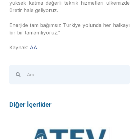
yüksek katma değerli teknik hizmetleri ülkemizde
üretir hale geliyoruz.
Enerjide tam bağımsız Türkiye yolunda her halkayı
bir bir tamamlıyoruz.”
Kaynak:
AA
Diğer İçerikler
A
T
E
V