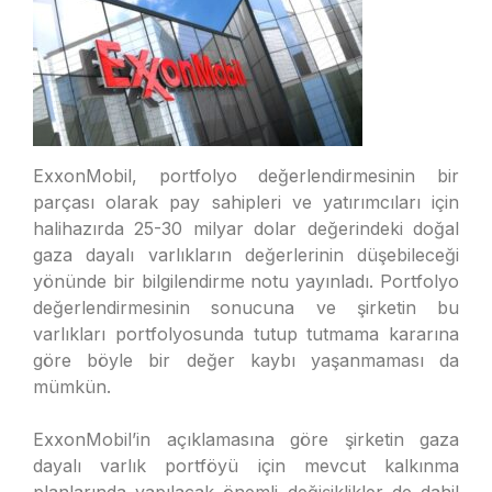
ExxonMobil, portfolyo değerlendirmesinin bir
parçası olarak pay sahipleri ve yatırımcıları için
halihazırda 25-30 milyar dolar değerindeki doğal
gaza dayalı varlıkların değerlerinin düşebileceği
yönünde bir bilgilendirme notu yayınladı. Portfolyo
değerlendirmesinin sonucuna ve şirketin bu
varlıkları portfolyosunda tutup tutmama kararına
göre böyle bir değer kaybı yaşanmaması da
mümkün.
ExxonMobil’in açıklamasına göre şirketin gaza
dayalı varlık portföyü için mevcut kalkınma