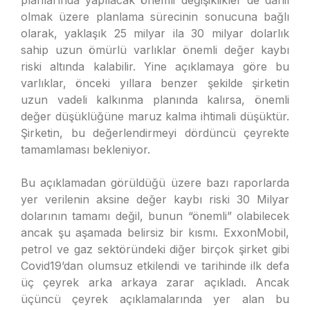
planlarında yapılacak önemli değişiklikler de dahil
olmak üzere planlama sürecinin sonucuna bağlı
olarak, yaklaşık 25 milyar ila 30 milyar dolarlık
sahip uzun ömürlü varlıklar önemli değer kaybı
riski altında kalabilir. Yine açıklamaya göre bu
varlıklar, önceki yıllara benzer şekilde şirketin
uzun vadeli kalkınma planında kalırsa, önemli
değer düşüklüğüne maruz kalma ihtimali düşüktür.
Şirketin, bu değerlendirmeyi dördüncü çeyrekte
tamamlaması bekleniyor.
Bu açıklamadan görüldüğü üzere bazı raporlarda
yer verilenin aksine değer kaybı riski 30 Milyar
dolarının tamamı değil, bunun “önemli” olabilecek
ancak şu aşamada belirsiz bir kısmı. ExxonMobil,
petrol ve gaz sektöründeki diğer birçok şirket gibi
Covid19’dan olumsuz etkilendi ve tarihinde ilk defa
üç çeyrek arka arkaya zarar açıkladı. Ancak
üçüncü çeyrek açıklamalarında yer alan bu