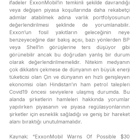
ifadeler ExxonMobil’in temkinli şekilde davrandığı
veya değişen piyasa koşullarında daha rekabetçi
adımlar atabilmek adına varlık portfolyosunun
değerlendirilmesi şeklinde de yorumlanabilir.
Exxon’un fosil yakıtların geleceğinin neye
benzeyeceğine dair bakış açısı, bazı yönlerden BP
veya Shell’in görüşlerine ters düşüyor gibi
görünebilir ancak bu doğrudan yanlış bir durum
olarak değerlendirilmemelidir. Nitekim medyanın
çok dikkatini çekmese de dünyanın en büyük enerji
tüketicisi olan Çin ve dünyanın en hızlı genişleyen
ekonomisi olan Hindistan’ın ham petrol talepleri
Covid19 öncesi seviyelere ulaşmış durumda. Bu
alanda şirketlerin hamleleri hakkında yorumlar
yapılırken piyasanın ve piyasa regülasyonlarının
şirketler için esneklik sağladığı ve geniş bir hareket
alanı bıraktığı unutulmamalıdır.
Kaynak: “ExxonMobil Warns Of Possible $30