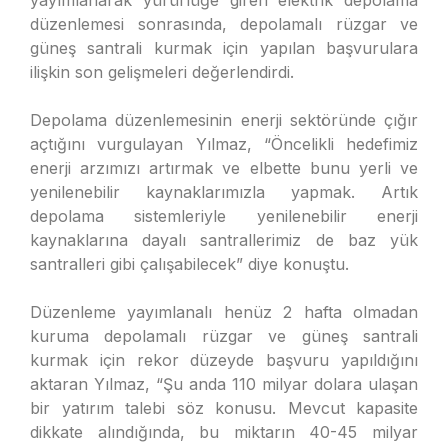
yayımlanarak yürürlüğe giren elektrik depolama
düzenlemesi sonrasında, depolamalı rüzgar ve
güneş santrali kurmak için yapılan başvurulara
ilişkin son gelişmeleri değerlendirdi.
Depolama düzenlemesinin enerji sektöründe çığır
açtığını vurgulayan Yılmaz, “Öncelikli hedefimiz
enerji arzımızı artırmak ve elbette bunu yerli ve
yenilenebilir kaynaklarımızla yapmak. Artık
depolama sistemleriyle yenilenebilir enerji
kaynaklarına dayalı santrallerimiz de baz yük
santralleri gibi çalışabilecek” diye konuştu.
Düzenleme yayımlanalı henüz 2 hafta olmadan
kuruma depolamalı rüzgar ve güneş santrali
kurmak için rekor düzeyde başvuru yapıldığını
aktaran Yılmaz, “Şu anda 110 milyar dolara ulaşan
bir yatırım talebi söz konusu. Mevcut kapasite
dikkate alındığında, bu miktarın 40-45 milyar