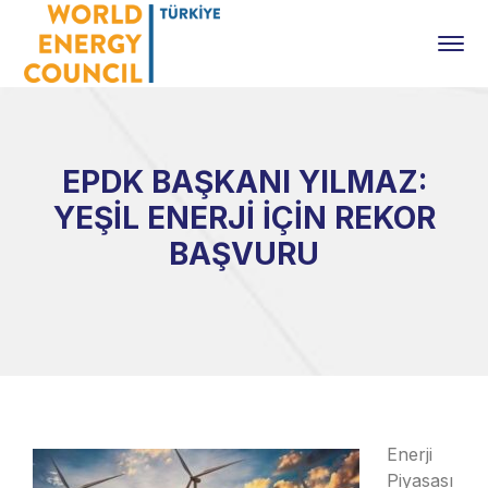
EPDK BAŞKANI YILMAZ:
YEŞİL ENERJİ İÇİN REKOR
BAŞVURU
Enerji
Piyasası