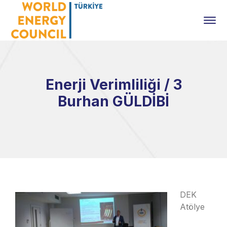
Enerji Verimliliği / 3
Burhan GÜLDİBİ
DEK
Atölye