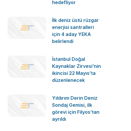
hedefliyor
İlk deniz üstü rüzgar
enerjisi santralleri
için 4 aday YEKA
belirlendi
İstanbul Doğal
Kaynaklar Zirvesi’nin
ikincisi 22 Mayıs’ta
düzenlenecek
Yıldırım Derin Deniz
Sondaj Gemisi, ilk
görevi için Filyos’tan
ayrıldı