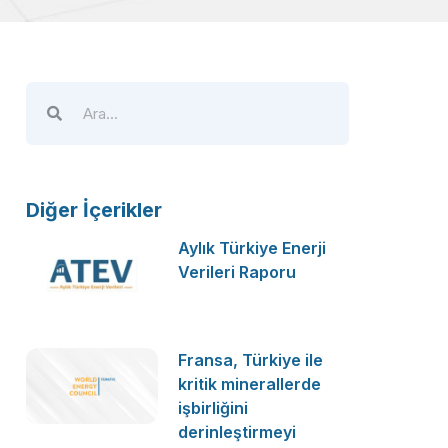
Diğer İçerikler
Aylık Türkiye Enerji
Verileri Raporu
Fransa, Türkiye ile
kritik minerallerde
işbirliğini
derinleştirmeyi