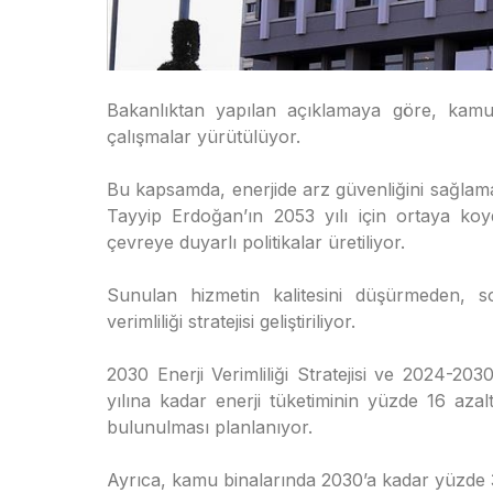
Bakanlıktan yapılan açıklamaya göre, kamud
çalışmalar yürütülüyor.
Bu kapsamda, enerjide arz güvenliğini sağlam
Tayyip Erdoğan’ın 2053 yılı için ortaya koy
çevreye duyarlı politikalar üretiliyor.
Sunulan hizmetin kalitesini düşürmeden, s
verimliliği stratejisi geliştiriliyor.
2030 Enerji Verimliliği Stratejisi ve 2024-203
yılına kadar enerji tüketiminin yüzde 16 aza
bulunulması planlanıyor.
Ayrıca, kamu binalarında 2030’a kadar yüzde 