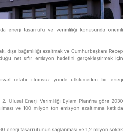
a enerji tasarrufu ve verimliliği konusunda önemli
ak, dışa bağımlılığı azaltmak ve Cumhurbaşkanı Recep
duğu net sıfır emisyon hedefini gerçekleştirmek için
osyal refahı olumsuz yönde etkilemeden bir enerji
0 2. Ulusal Enerji Verimliliği Eylem Planı’na göre 2030
ltılması ve 100 milyon ton emisyon azaltımına katkıda
30 enerji tasarrufunun sağlanması ve 1,2 milyon sokak