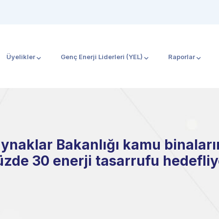
Üyelikler
Genç Enerji Liderleri (YEL)
Raporlar
Kaynaklar Bakanlığı kamu binalar
üzde 30 enerji tasarrufu hedefliy