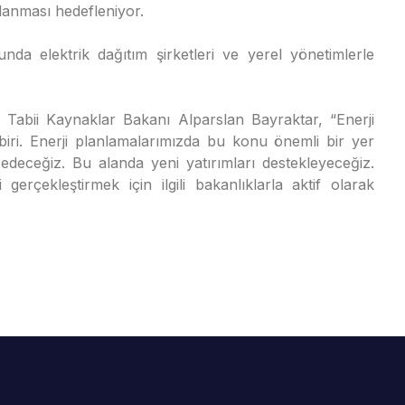
anması hedefleniyor.
 elektrik dağıtım şirketleri ve yerel yönetimlerle
 Tabii Kaynaklar Bakanı Alparslan Bayraktar, “Enerji
 biri. Enerji planlamalarımızda bu konu önemli bir yer
k edeceğiz. Bu alanda yeni yatırımları destekleyeceğiz.
erçekleştirmek için ilgili bakanlıklarla aktif olarak