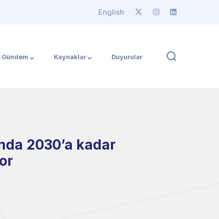
English
Gündem
Kaynaklar
Duyurular
ında 2030’a kadar
or