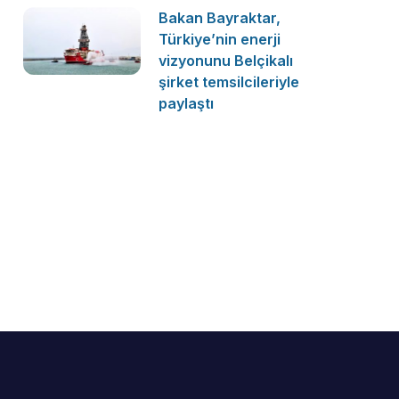
Bakan Bayraktar,
Türkiye’nin enerji
vizyonunu Belçikalı
şirket temsilcileriyle
paylaştı