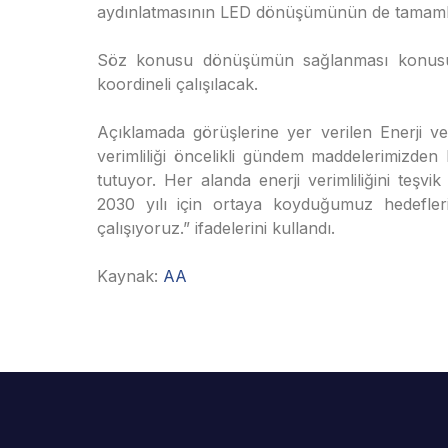
aydınlatmasının LED dönüşümünün de tamaml
Söz konusu dönüşümün sağlanması konusunda
koordineli çalışılacak.
Açıklamada görüşlerine yer verilen Enerji ve
verimliliği öncelikli gündem maddelerimizden
tutuyor. Her alanda enerji verimliliğini teşvi
2030 yılı için ortaya koyduğumuz hedefleri g
çalışıyoruz.” ifadelerini kullandı.
Kaynak:
AA