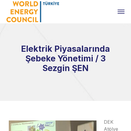
Elektrik Piyasalarında
Şebeke Yönetimi / 3
Sezgin ŞEN
DEK
Atölye