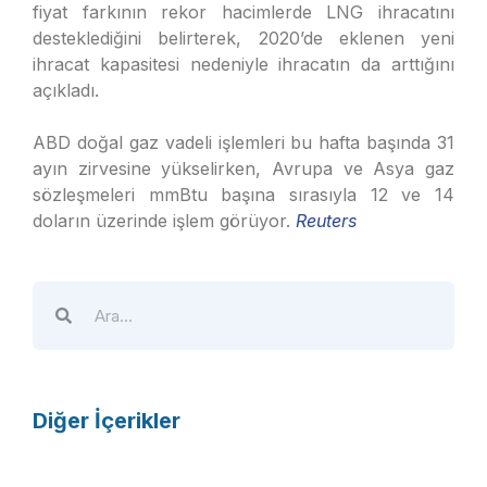
fiyat farkının rekor hacimlerde LNG ihracatını
desteklediğini belirterek, 2020’de eklenen yeni
ihracat kapasitesi nedeniyle ihracatın da arttığını
açıkladı.
ABD doğal gaz vadeli işlemleri bu hafta başında 31
ayın zirvesine yükselirken, Avrupa ve Asya gaz
sözleşmeleri mmBtu başına sırasıyla 12 ve 14
doların üzerinde işlem görüyor.
Reuters
Diğer İçerikler
A
T