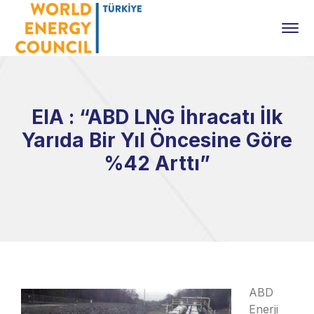
EIA : “ABD LNG İhracatı İlk
Yarıda Bir Yıl Öncesine Göre
%42 Arttı”
ABD
Enerji