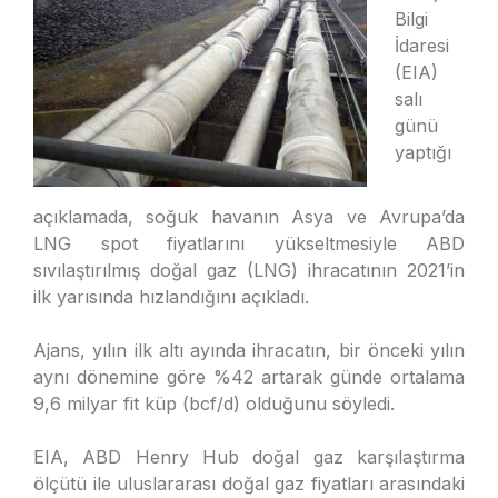
Bilgi
İdaresi
(EIA)
salı
günü
yaptığı
açıklamada, soğuk havanın Asya ve Avrupa’da
LNG spot fiyatlarını yükseltmesiyle ABD
sıvılaştırılmış doğal gaz (LNG) ihracatının 2021’in
ilk yarısında hızlandığını açıkladı.
Ajans, yılın ilk altı ayında ihracatın, bir önceki yılın
aynı dönemine göre %42 artarak günde ortalama
9,6 milyar fit küp (bcf/d) olduğunu söyledi.
EIA, ABD Henry Hub doğal gaz karşılaştırma
ölçütü ile uluslararası doğal gaz fiyatları arasındaki