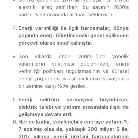
elektrikli araç satılırken, bu sayının 2030’a
kadar % 33 oranında artması bekleniyor.
Enerji verimliliği ile ilgili harcamalar, dünya
çapında enerji tüketimindeki genel eğilimden
göreceli olarak muaf kalmıştır.
Son yıllarda enerji verimliliğine yönelik
yatırımların büyümesi güçlenirken, enerji
verimliliği politikası uygulamasının ve küresel
enerji yoğunluğu iyileştirmelerinin yavaşladığı
bir zemine karşı %3’e geriledi.
Enerji sektörü sermayesi büyüdükçe,
elektrik talebi ve yatırım arasındaki ilişki de
gelişmeye devam etti.
Her ne kadar, yenilenebilir enerjiye yatırım %
7 azalmış olsa da, yaklaşık 300 milyar $ ile,
2017 yılında enerji üretimi harcamalarının