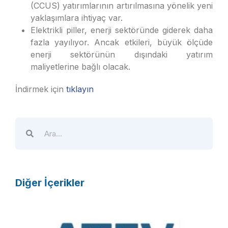
(CCUS) yatırımlarının artırılmasına yönelik yeni
yaklaşımlara ihtiyaç var.
Elektrikli piller, enerji sektöründe giderek daha
fazla yayılıyor. Ancak etkileri, büyük ölçüde
enerji sektörünün dışındaki yatırım
maliyetlerine bağlı olacak.
İndirmek için
tıklayın
Diğer İçerikler
A
T
E