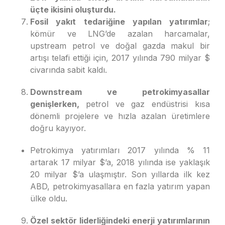
üçte ikisini oluşturdu.
Fosil yakıt tedariğine yapılan yatırımlar
;
kömür ve LNG’de azalan harcamalar,
upstream petrol ve doğal gazda makul bir
artışı telafi ettiği için, 2017 yılında 790 milyar $
civarında sabit kaldı.
Downstream ve petrokimyasallar
genişlerken,
petrol ve gaz endüstrisi kısa
dönemli projelere ve hızla azalan üretimlere
doğru kayıyor.
Petrokimya yatırımları 2017 yılında % 11
artarak 17 milyar $’a, 2018 yılında ise yaklaşık
20 milyar $’a ulaşmıştır. Son yıllarda ilk kez
ABD, petrokimyasallara en fazla yatırım yapan
ülke oldu.
Özel sektör liderliğindeki enerji yatırımlarının