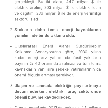
gerçekleşti. Bu iki alanı, 447 milyar $ ile
elektrik üretim, 303 milyar $ ile elektrik iletim
ve dağıtım, 236 milyar $ ile de enerji verimliliği
sektörü izledi.
Stokların daha temiz enerji kaynaklarına
yöneliminde bir duraklama oldu.
Uluslararası Enerji Ajansı Sürdürülebilir
Kalkınma Senaryosu’na göre, 2030 yılına
kadar enerji arz yatırımında fosil yakıtların
payının % 40 oranında azalması ve tüm temiz
kaynakların yanı sıra şebeke yatırımlarının da
önemli ölçüde artması gerekiyor.
Ulaşım ve ısınmada elektriğin payı artmaya
devam ederken, elektrikli araç sektöründe
önemli büyüme kaydedilecek.
Dünya genelinde 2017’de yaklaşık 1,1 milyon