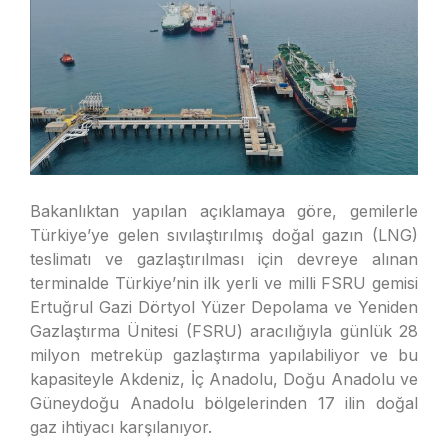
Bakanlıktan yapılan açıklamaya göre, gemilerle
Türkiye’ye gelen sıvılaştırılmış doğal gazın (LNG)
teslimatı ve gazlaştırılması için devreye alınan
terminalde Türkiye’nin ilk yerli ve milli FSRU gemisi
Ertuğrul Gazi Dörtyol Yüzer Depolama ve Yeniden
Gazlaştırma Ünitesi (FSRU) aracılığıyla günlük 28
milyon metreküp gazlaştırma yapılabiliyor ve bu
kapasiteyle Akdeniz, İç Anadolu, Doğu Anadolu ve
Güneydoğu Anadolu bölgelerinden 17 ilin doğal
gaz ihtiyacı karşılanıyor.