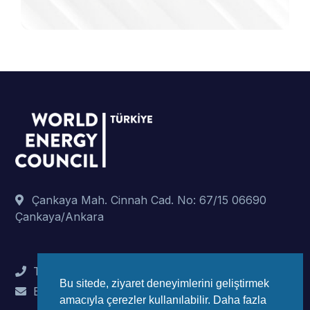
Çankaya Mah. Cinnah Cad. No: 67/15 06690
Çankaya/Ankara
Tel : +90 (312) 442 82 78
Bu sitede, ziyaret deneyimlerini geliştirmek
E-Mail : info@wec-turkiye.org.tr
amacıyla çerezler kullanılabilir. Daha fazla