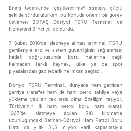
Enerji tedarikinde “çeşitlendirme” stratejisi güçlü
şekilde sürdürülürken, bu konuda önemli bir görev
üstlenen BOTAŞ Dörtyol FSRU Terminali de
hizmetteki 8’inci yılı doldurdu.
7 Şubat 2018’de işletmeye alınan terminal, FSRU
gemileriyle arz ve sistem güvenliğinin sağlanması
hedefi doğrultusunda boru hatlarına bağlı
kalmadan farklı kaynak, ülke ya da spot
piyasalardan gaz tedarikine imkan sağladı.
Dörtyol FSRU Terminali, dünyada hem gemiden
gemiye transfer hem de ham petrol tahliye veya
yükleme yapılan tek tesis olma özelliğini taşıyor.
Türkiye’nin ilk ham petrol boru hattı olarak
1967’de işletmeye açılan 518 kilometre
uzunluğundaki Batman-Dörtyol Ham Petrol Boru
Hattı da yıllık 31,5 milyon varil kapasitesiyle