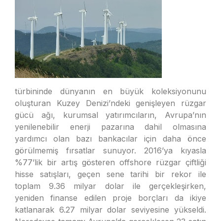
türbininde dünyanın en büyük koleksiyonunu
oluşturan Kuzey Denizi’ndeki genişleyen rüzgar
gücü ağı, kurumsal yatırımcıların, Avrupa’nın
yenilenebilir enerji pazarına dahil olmasına
yardımcı olan bazı bankacılar için daha önce
görülmemiş fırsatlar sunuyor. 2016’ya kıyasla
%77’lik bir artış gösteren offshore rüzgar çiftliği
hisse satışları, geçen sene tarihi bir rekor ile
toplam 9.36 milyar dolar ile gerçekleşirken,
yeniden finanse edilen proje borçları da ikiye
katlanarak 6.27 milyar dolar seviyesine yükseldi.