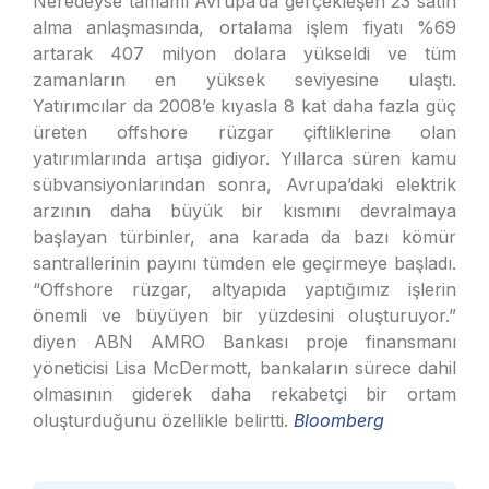
Neredeyse tamamı Avrupa’da gerçekleşen 23 satın
alma anlaşmasında, ortalama işlem fiyatı %69
artarak 407 milyon dolara yükseldi ve tüm
zamanların en yüksek seviyesine ulaştı.
Yatırımcılar da 2008’e kıyasla 8 kat daha fazla güç
üreten offshore rüzgar çiftliklerine olan
yatırımlarında artışa gidiyor. Yıllarca süren kamu
sübvansiyonlarından sonra, Avrupa’daki elektrik
arzının daha büyük bir kısmını devralmaya
başlayan türbinler, ana karada da bazı kömür
santrallerinin payını tümden ele geçirmeye başladı.
“Offshore rüzgar, altyapıda yaptığımız işlerin
önemli ve büyüyen bir yüzdesini oluşturuyor.”
diyen ABN AMRO Bankası proje finansmanı
yöneticisi Lisa McDermott, bankaların sürece dahil
olmasının giderek daha rekabetçi bir ortam
oluşturduğunu özellikle belirtti.
Bloomberg