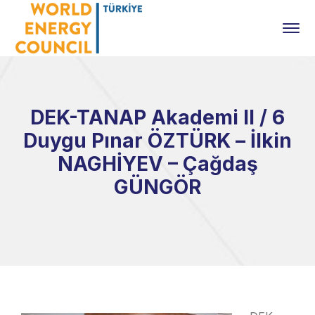
DEK-TANAP Akademi II / 6
Duygu Pınar ÖZTÜRK – İlkin
NAGHİYEV – Çağdaş
GÜNGÖR