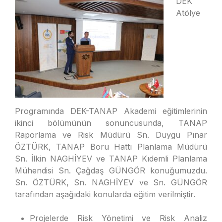
DEK
Atölye
Programında DEK-TANAP Akademi eğitimlerinin
ikinci bölümünün sonuncusunda, TANAP
Raporlama ve Risk Müdürü Sn. Duygu Pınar
ÖZTÜRK, TANAP Boru Hattı Planlama Müdürü
Sn. İlkin NAGHİYEV ve TANAP Kıdemli Planlama
Mühendisi Sn. Çağdaş GÜNGÖR konuğumuzdu.
Sn. ÖZTÜRK, Sn. NAGHİYEV ve Sn. GÜNGÖR
tarafından aşağıdaki konularda eğitim verilmiştir.
Projelerde Risk Yönetimi ve Risk Analiz