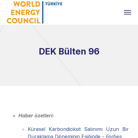
DEK Bülten 96
Haber özetleri:
Küresel Karbondioksit Salınımı Uzun Bir
Duraklama Döneminin Eşiğinde
–
Forbes