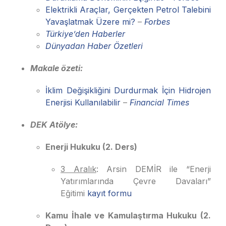
Elektrikli Araçlar, Gerçekten Petrol Talebini
Yavaşlatmak Üzere mi?
–
Forbes
Türkiye’den Haberler
Dünyadan Haber Özetleri
Makale özeti:
İklim Değişikliğini Durdurmak İçin Hidrojen
Enerjisi Kullanılabilir
–
Financial Times
DEK Atölye:
Enerji Hukuku (2. Ders)
3 Aralık
: Arsin DEMİR ile “Enerji
Yatırımlarında Çevre Davaları”
Eğitimi
kayıt formu
Kamu İhale ve Kamulaştırma Hukuku (2.