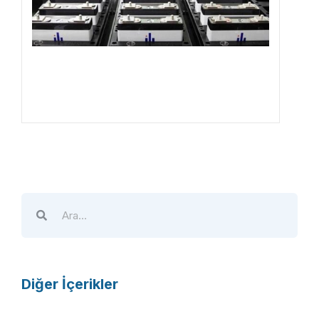
Diğer İçerikler
A