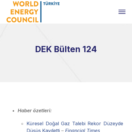
DEK Bülten 124
Haber özetleri:
Küresel Doğal Gaz Talebi Rekor Düzeyde
Düşüş Kaydetti
–
Financial Times