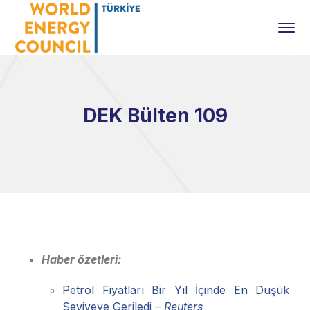
DEK Bülten 109
Haber özetleri:
Petrol Fiyatları Bir Yıl İçinde En Düşük
Seviyeye Geriledi
–
Reuters