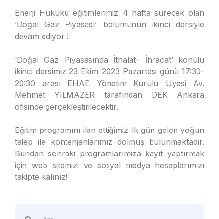
Enerji Hukuku eğitimlerimiz 4 hafta sürecek olan
‘Doğal Gaz Piyasası’ bölümünün ikinci dersiyle
devam ediyor !
‘Doğal Gaz Piyasasında İthalat- İhracat’ konulu
ikinci dersimiz 23 Ekim 2023 Pazartesi günü 17:30-
20:30 arası EHAE Yönetim Kurulu Üyesi Av.
Mehmet YILMAZER tarafından DEK Ankara
ofisinde gerçekleştirilecektir.
Eğitim programını ilan ettiğimiz ilk gün gelen yoğun
talep ile kontenjanlarımız dolmuş bulunmaktadır.
Bundan sonraki programlarımıza kayıt yaptırmak
için web sitemizi ve sosyal medya hesaplarımızı
takipte kalınız!