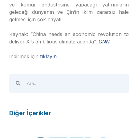
ve kömür endüstrisine yapacağı yatırımların
geleceği dünyanın ve Çin’in iklim zararsız hale
gelmesi için çok hayati.
Kaynak: “China needs an economic revolution to
deliver Xi’s ambitious climate agenda”,
CNN
İndirmek için
tıklayın
Diğer İçerikler
A
T
E