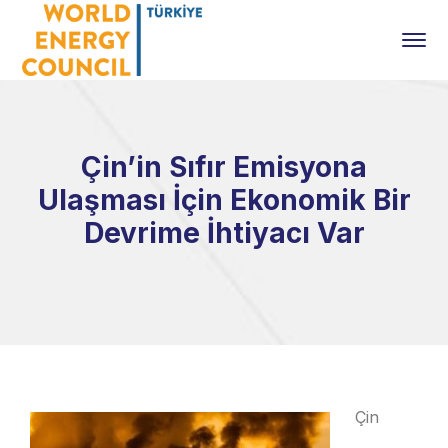
Çin’in Sıfır Emisyona
Ulaşması İçin Ekonomik Bir
Devrime İhtiyacı Var
Çin