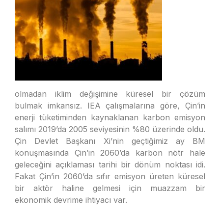
olmadan iklim değişimine küresel bir çözüm
bulmak imkansız. IEA çalışmalarına göre, Çin’in
enerji tüketiminden kaynaklanan karbon emisyon
salımı 2019’da 2005 seviyesinin %80 üzerinde oldu.
Çin Devlet Başkanı Xi’nin geçtiğimiz ay BM
konuşmasında Çin’in 2060’da karbon nötr hale
geleceğini açıklaması tarihi bir dönüm noktası idi.
Fakat Çin’in 2060’da sıfır emisyon üreten küresel
bir aktör haline gelmesi için muazzam bir
ekonomik devrime ihtiyacı var.