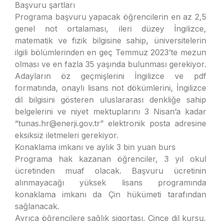
Başvuru şartları
Programa başvuru yapacak öğrencilerin en az 2,5
genel not ortalaması, ileri düzey İngilizce,
matematik ve fizik bilgisine sahip, üniversitelerin
ilgili bölümlerinden en geç Temmuz 2023’te mezun
olması ve en fazla 35 yaşında bulunması gerekiyor.
Adayların öz geçmişlerini İngilizce ve pdf
formatında, onaylı lisans not dökümlerini, İngilizce
dil bilgisini gösteren uluslararası denkliğe sahip
belgelerini ve niyet mektuplarını 3 Nisan’a kadar
“tunas.hr@enerji.gov.tr” elektronik posta adresine
eksiksiz iletmeleri gerekiyor.
Konaklama imkanı ve aylık 3 bin yuan burs
Programa hak kazanan öğrenciler, 3 yıl okul
ücretinden muaf olacak. Başvuru ücretinin
alınmayacağı yüksek lisans programında
konaklama imkanı da Çin hükümeti tarafından
sağlanacak.
Ayrıca öğrencilere sağlık sigortası, Çince dil kursu,