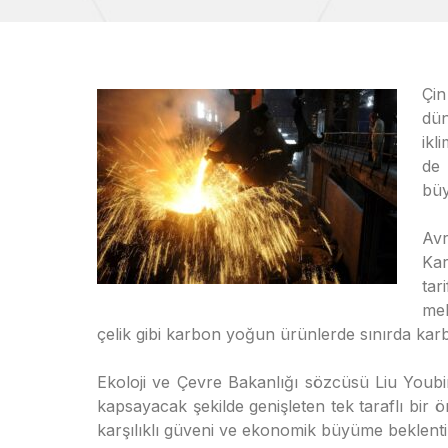
Çin
dün
ikl
de 
büy
Av
Ka
tar
mek
çelik gibi karbon yoğun ürünlerde sınırda ka
Ekoloji ve Çevre Bakanlığı sözcüsü Liu Youbi
kapsayacak şekilde genişleten tek taraflı bir ö
karşılıklı güveni ve ekonomik büyüme beklentiler