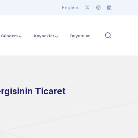
English
Gündem
Kaynaklar
Duyurular
rgisinin Ticaret