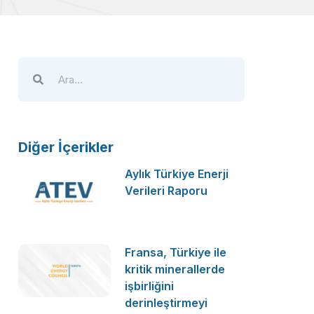
Diğer İçerikler
Aylık Türkiye Enerji
Verileri Raporu
Fransa, Türkiye ile
kritik minerallerde
işbirliğini
derinleştirmeyi