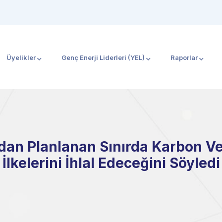
Üyelikler
Genç Enerji Liderleri (YEL)
Raporlar
dan Planlanan Sınırda Karbon Ve
İlkelerini İhlal Edeceğini Söyledi