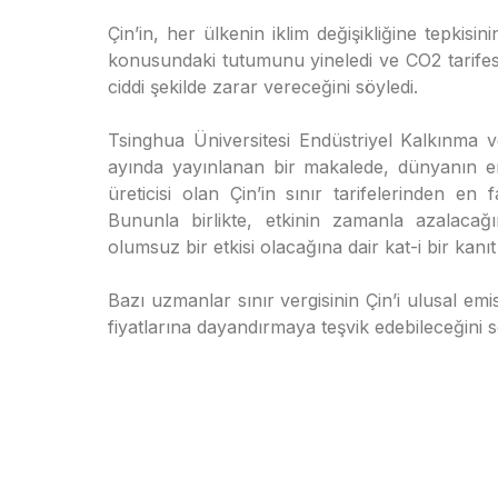
Çin’in, her ülkenin iklim değişikliğine tepkis
konusundaki tutumunu yineledi ve CO2 tarifesi
ciddi şekilde zarar vereceğini söyledi.
Tsinghua Üniversitesi Endüstriyel Kalkınma v
ayında yayınlanan bir makalede, dünyanın e
üreticisi olan Çin’in sınır tarifelerinden en
Bununla birlikte, etkinin zamanla azalacağı
olumsuz bir etkisi olacağına dair kat-i bir kanıt
Bazı uzmanlar sınır vergisinin Çin’i ulusal em
fiyatlarına dayandırmaya teşvik edebileceğini 