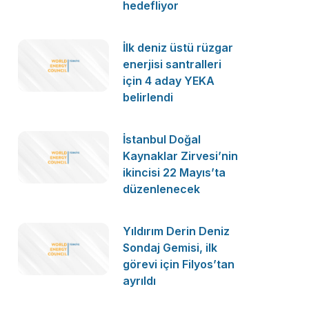
hedefliyor
İlk deniz üstü rüzgar
enerjisi santralleri
için 4 aday YEKA
belirlendi
İstanbul Doğal
Kaynaklar Zirvesi’nin
ikincisi 22 Mayıs’ta
düzenlenecek
Yıldırım Derin Deniz
Sondaj Gemisi, ilk
görevi için Filyos’tan
ayrıldı