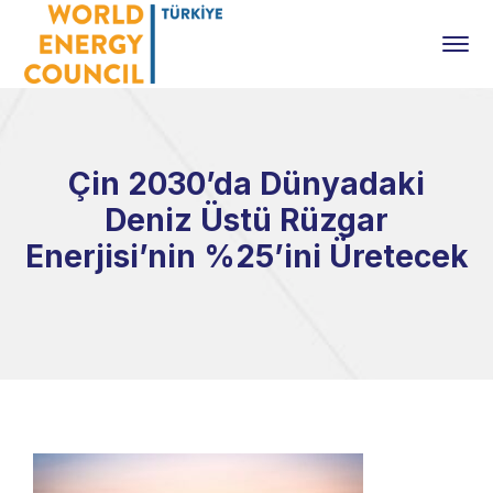
Çin 2030’da Dünyadaki
Deniz Üstü Rüzgar
Enerjisi’nin %25’ini Üretecek