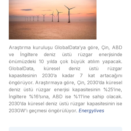
Araştırma kuruluşu GlobalData’ya göre, Çin, ABD
ve İngiltere deniz üstü rüzgar enerjisinde
önümüzdeki 10 yılda çok büyük atılım yapacak.
GlobalData, küresel deniz üstü rüzgar
kapasitesinin 2030’a kadar 7 kat artacağını
öngörüyor. Araştırmaya göre, Çin, 2030’da küresel
deniz üstü rüzgar enerjisi kapasitesinin %25’ine,
İngiltere %16’sına, ABD ise %11’ine sahip olacak.
2030’da küresel deniz üstü rüzgar kapasitesinin ise
203GW’ı geçmesi öngörülüyor.
Energylives