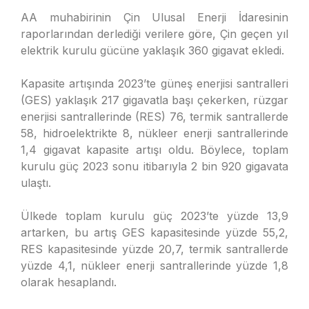
AA muhabirinin Çin Ulusal Enerji İdaresinin
raporlarından derlediği verilere göre, Çin geçen yıl
elektrik kurulu gücüne yaklaşık 360 gigavat ekledi.
Kapasite artışında 2023’te güneş enerjisi santralleri
(GES) yaklaşık 217 gigavatla başı çekerken, rüzgar
enerjisi santrallerinde (RES) 76, termik santrallerde
58, hidroelektrikte 8, nükleer enerji santrallerinde
1,4 gigavat kapasite artışı oldu. Böylece, toplam
kurulu güç 2023 sonu itibarıyla 2 bin 920 gigavata
ulaştı.
Ülkede toplam kurulu güç 2023’te yüzde 13,9
artarken, bu artış GES kapasitesinde yüzde 55,2,
RES kapasitesinde yüzde 20,7, termik santrallerde
yüzde 4,1, nükleer enerji santrallerinde yüzde 1,8
olarak hesaplandı.