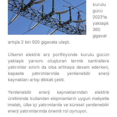
kurulu
gücü
2023’te
yaklaşık
360
gigavat
artışla 2 bin 920 gigavata ulaştı.
Ülkenin elektrik arz portföyünde kurulu gücün
yaklaşık yarısını oluşturan termik santrallere
yatırımlar sınırlı da olsa artmaya devam ederken,
kapasite yatırımlarında yenilenebilir enerji
kaynakları artışı dikkati çekti.
Yenilenebilir enerji kaynaklarından elektrik
üretiminde kullanılan ekipmanların uygun maliyetle
imalatı, ülke içi yatırımlarda ve küresel yenilenebilir
enerji yatırımlarında önemli rol oynuyor.