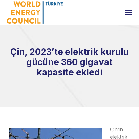
Çin, 2023’te elektrik kurulu
gücüne 360 gigavat
kapasite ekledi
Çin’in
elektrik