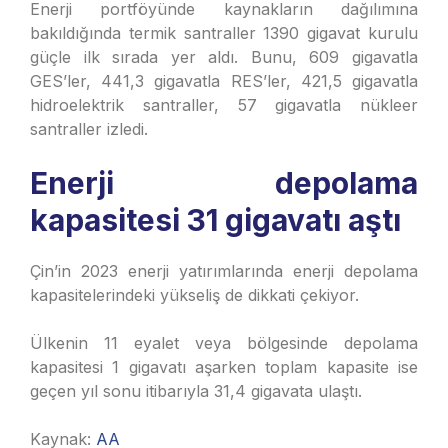
Enerji portföyünde kaynakların dağılımına
bakıldığında termik santraller 1390 gigavat kurulu
güçle ilk sırada yer aldı. Bunu, 609 gigavatla
GES’ler, 441,3 gigavatla RES’ler, 421,5 gigavatla
hidroelektrik santraller, 57 gigavatla nükleer
santraller izledi.
Enerji depolama
kapasitesi 31 gigavatı aştı
Çin’in 2023 enerji yatırımlarında enerji depolama
kapasitelerindeki yükseliş de dikkati çekiyor.
Ülkenin 11 eyalet veya bölgesinde depolama
kapasitesi 1 gigavatı aşarken toplam kapasite ise
geçen yıl sonu itibarıyla 31,4 gigavata ulaştı.
Kaynak:
AA