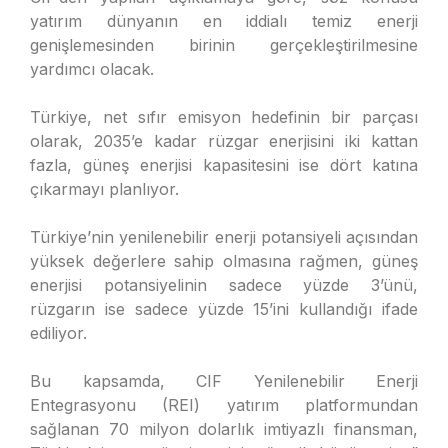
yatırım dünyanın en iddialı temiz enerji
genişlemesinden birinin gerçekleştirilmesine
yardımcı olacak.
Türkiye, net sıfır emisyon hedefinin bir parçası
olarak, 2035’e kadar rüzgar enerjisini iki kattan
fazla, güneş enerjisi kapasitesini ise dört katına
çıkarmayı planlıyor.
Türkiye’nin yenilenebilir enerji potansiyeli açısından
yüksek değerlere sahip olmasına rağmen, güneş
enerjisi potansiyelinin sadece yüzde 3’ünü,
rüzgarın ise sadece yüzde 15’ini kullandığı ifade
ediliyor.
Bu kapsamda, CIF Yenilenebilir Enerji
Entegrasyonu (REI) yatırım platformundan
sağlanan 70 milyon dolarlık imtiyazlı finansman,