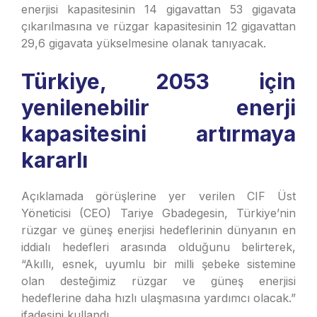
enerjisi kapasitesinin 14 gigavattan 53 gigavata
çıkarılmasına ve rüzgar kapasitesinin 12 gigavattan
29,6 gigavata yükselmesine olanak tanıyacak.
Türkiye, 2053 için
yenilenebilir enerji
kapasitesini artırmaya
kararlı
Açıklamada görüşlerine yer verilen CIF Üst
Yöneticisi (CEO) Tariye Gbadegesin, Türkiye’nin
rüzgar ve güneş enerjisi hedeflerinin dünyanın en
iddialı hedefleri arasında olduğunu belirterek,
“Akıllı, esnek, uyumlu bir milli şebeke sistemine
olan desteğimiz rüzgar ve güneş enerjisi
hedeflerine daha hızlı ulaşmasına yardımcı olacak.”
ifadesini kullandı.