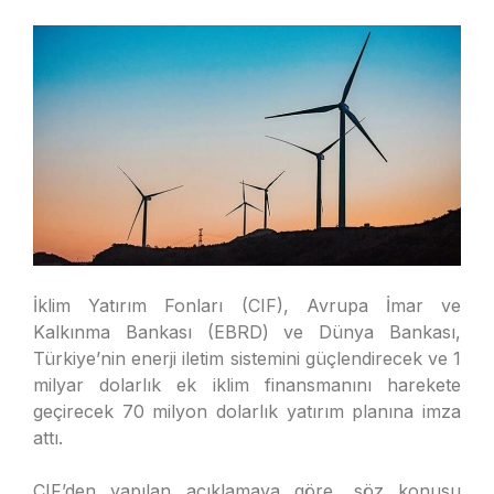
İklim Yatırım Fonları (CIF), Avrupa İmar ve
Kalkınma Bankası (EBRD) ve Dünya Bankası,
Türkiye’nin enerji iletim sistemini güçlendirecek ve 1
milyar dolarlık ek iklim finansmanını harekete
geçirecek 70 milyon dolarlık yatırım planına imza
attı.
CIF’den yapılan açıklamaya göre, söz konusu