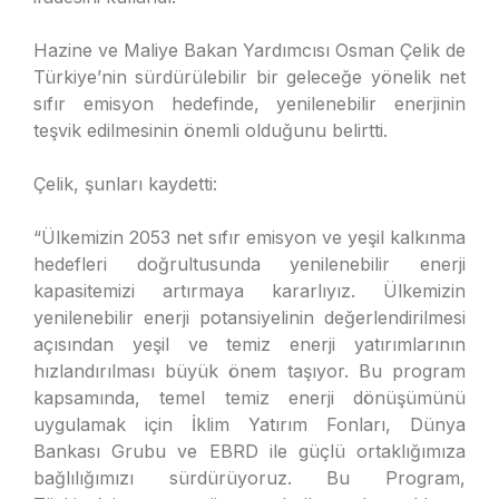
Hazine ve Maliye Bakan Yardımcısı Osman Çelik de
Türkiye’nin sürdürülebilir bir geleceğe yönelik net
sıfır emisyon hedefinde, yenilenebilir enerjinin
teşvik edilmesinin önemli olduğunu belirtti.
Çelik, şunları kaydetti:
“Ülkemizin 2053 net sıfır emisyon ve yeşil kalkınma
hedefleri doğrultusunda yenilenebilir enerji
kapasitemizi artırmaya kararlıyız. Ülkemizin
yenilenebilir enerji potansiyelinin değerlendirilmesi
açısından yeşil ve temiz enerji yatırımlarının
hızlandırılması büyük önem taşıyor. Bu program
kapsamında, temel temiz enerji dönüşümünü
uygulamak için İklim Yatırım Fonları, Dünya
Bankası Grubu ve EBRD ile güçlü ortaklığımıza
bağlılığımızı sürdürüyoruz. Bu Program,