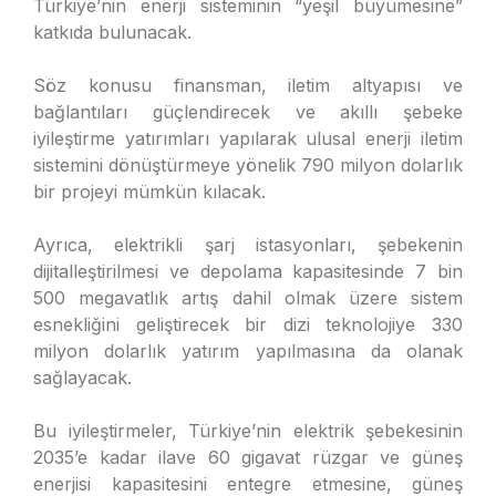
Türkiye’nin enerji sisteminin “yeşil büyümesine”
katkıda bulunacak.
Söz konusu finansman, iletim altyapısı ve
bağlantıları güçlendirecek ve akıllı şebeke
iyileştirme yatırımları yapılarak ulusal enerji iletim
sistemini dönüştürmeye yönelik 790 milyon dolarlık
bir projeyi mümkün kılacak.
Ayrıca, elektrikli şarj istasyonları, şebekenin
dijitalleştirilmesi ve depolama kapasitesinde 7 bin
500 megavatlık artış dahil olmak üzere sistem
esnekliğini geliştirecek bir dizi teknolojiye 330
milyon dolarlık yatırım yapılmasına da olanak
sağlayacak.
Bu iyileştirmeler, Türkiye’nin elektrik şebekesinin
2035’e kadar ilave 60 gigavat rüzgar ve güneş
enerjisi kapasitesini entegre etmesine, güneş