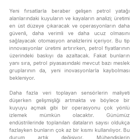
Yeni fırsatlarla beraber gelişen petrol yatağı
alanlarındaki kuyuların ve kayaların analizi; üretimi
en üst düzeye çıkaracak ve operasyonların daha
güvenli, daha verimli ve daha ucuz olmasını
sağlayacak otomasyon analizlerini içeriyor. Bu tip
innovasyonlar üretimi artırırken, petrol fiyatlarının
üzerindeki baskıyı da azaltacak. Fakat bunların
yanı sıra, petrol piyasasındaki mevcut bazı meslek
gruplarının da, yeni inovasyonlarla kaybolması
bekleniyor.
Daha fazla veri toplayan sensörlerin maliyeti
düşerken gelişmişliği artmakta ve böylece bir
kuyuyu açmak gibi bir operasyonu çok yönlü
izlemek mümkün olacaktır. Günümüz
endüstrilerinde toplanılan dataların sayısı oldukça
fazlayken bunların çok az bir kısmı kullanılıyor. Bu
durum artık değişiyor. Mühendislerin