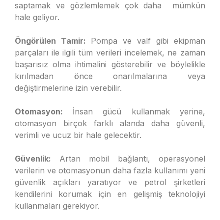
saptamak ve gözlemlemek çok daha mümkün
hale geliyor.
Öngörü
len Tamir:
Pompa ve valf gibi ekipman
parçaları ile ilgili tüm verileri incelemek, ne zaman
başarısız olma ihtimalini gösterebilir ve böylelikle
kırılmadan önce onarılmalarına veya
değiştirmelerine izin verebilir.
Otomasyon:
İnsan gücü kullanmak yerine,
otomasyon birçok farklı alanda daha güvenli,
verimli ve ucuz bir hale gelecektir.
Güvenlik:
Artan mobil bağlantı, operasyonel
verilerin ve otomasyonun daha fazla kullanımı yeni
güvenlik açıkları yaratıyor ve petrol şirketleri
kendilerini korumak için en gelişmiş teknolojiyi
kullanmaları gerekiyor.