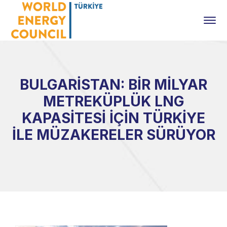
BULGARİSTAN: BİR MİLYAR
METREKÜPLÜK LNG
KAPASİTESİ İÇİN TÜRKİYE
İLE MÜZAKERELER SÜRÜYOR