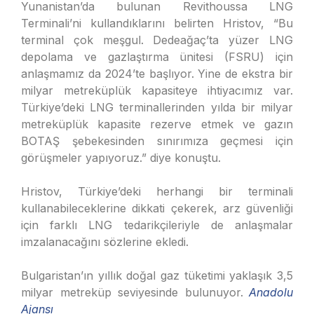
Yunanistan’da bulunan Revithoussa LNG
Terminali’ni kullandıklarını belirten Hristov, “Bu
terminal çok meşgul. Dedeağaç’ta yüzer LNG
depolama ve gazlaştırma ünitesi (FSRU) için
anlaşmamız da 2024’te başlıyor. Yine de ekstra bir
milyar metreküplük kapasiteye ihtiyacımız var.
Türkiye’deki LNG terminallerinden yılda bir milyar
metreküplük kapasite rezerve etmek ve gazın
BOTAŞ şebekesinden sınırımıza geçmesi için
görüşmeler yapıyoruz.” diye konuştu.
Hristov, Türkiye’deki herhangi bir terminali
kullanabileceklerine dikkati çekerek, arz güvenliği
için farklı LNG tedarikçileriyle de anlaşmalar
imzalanacağını sözlerine ekledi.
Bulgaristan’ın yıllık doğal gaz tüketimi yaklaşık 3,5
milyar metreküp seviyesinde bulunuyor.
Anadolu
Ajansı