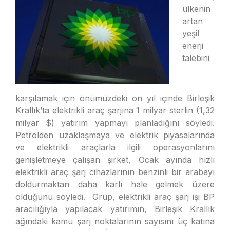
ülkenin
artan
yeşil
enerji
talebini
karşılamak için önümüzdeki on yıl içinde Birleşik
Krallık’ta elektrikli araç şarjına 1 milyar sterlin (1,32
milyar $) yatırım yapmayı planladığını söyledi.
Petrolden uzaklaşmaya ve elektrik piyasalarında
ve elektrikli araçlarla ilgili operasyonlarını
genişletmeye çalışan şirket, Ocak ayında hızlı
elektrikli araç şarj cihazlarının benzinli bir arabayı
doldurmaktan daha karlı hale gelmek üzere
olduğunu söyledi. Grup, elektrikli araç şarj işi BP
aracılığıyla yapılacak yatırımın, Birleşik Krallık
ağındaki kamu şarj noktalarının sayısını üç katına