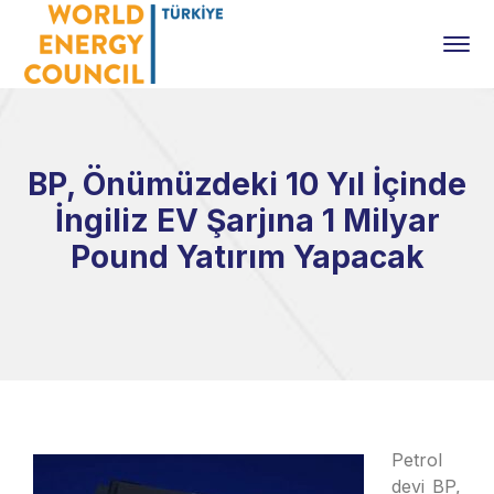
BP, Önümüzdeki 10 Yıl İçinde
İngiliz EV Şarjına 1 Milyar
Pound Yatırım Yapacak
Petrol
devi BP,