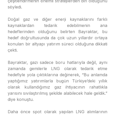
çeşitlendirmenin önemli stratejilerden biri olduğunu
söyledi.
Doğal gaz ve diğer enerji kaynaklarını farklı
kaynaklardan tedarik edebilmenin ana
hedeflerinden olduğunu belirten Bayraktar, bu
hedef doğrultusunda da çok uzun yıllardır ortaya
konulan bir altyapı yatırım süreci olduğuna dikkati
çekti.
Bayraktar, gazı sadece boru hatlarıyla değil, aynı
zamanda gemilerle LNG olarak tedarik etme
hedefiyle yola çıktıklarına değinerek, “Bu anlamda
yaptığımız yatırımlarla bugün Türkiye’deki yıllık
olarak kullandığımız gaz ihtiyacının rahatlıkla
yarısını sıvılaştırılmış şekilde alabilecek hale geldik.”
diye konuştu.
Daha önce spot olarak yapılan LNG alımlarının