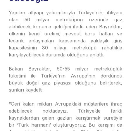
Yapılan altyapı yatırımlarıyla Türkiye’nin, ihtiyacı
olan 50 milyar metreküpün üzerinde gaz
alabilecek konuma geldiğini ifade eden Bayraktar,
ülkenin kendi üretimi, mevcut boru hatları ve
tedarik anlaşmaları kapsamında yaklaşık giriş
kapasitesinin 80 milyar metreküpü rahatlıkla
karşılayabilecek durumda olduğunu anlattı.
Bakan Bayraktar, 50-55 milyar metreküplük
tüketimi ile Türkiye’nin Avrupa’nın dördüncü
büyük doğal gaz piyasası olduğunu belirterek,
şunları kaydetti:
“Geri kalan miktarı Avrupa’daki müşterilere ihraç
edebilecek noktadayız. Türkiye’de farklı
kaynaklardan gelen gazları karıştırmak suretiyle
bir ‘Türk harmanı’ oluşturuyoruz. Bu karışımı da