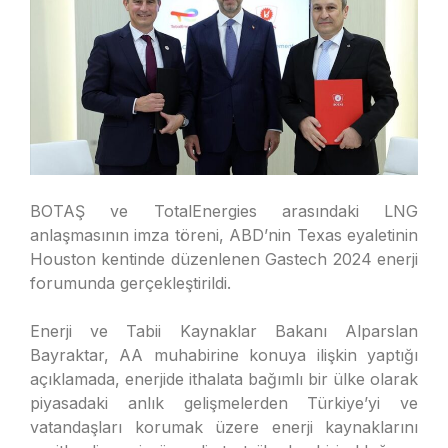
BOTAŞ ve TotalEnergies arasındaki LNG
anlaşmasının imza töreni, ABD’nin Texas eyaletinin
Houston kentinde düzenlenen Gastech 2024 enerji
forumunda gerçekleştirildi.
Enerji ve Tabii Kaynaklar Bakanı Alparslan
Bayraktar, AA muhabirine konuya ilişkin yaptığı
açıklamada, enerjide ithalata bağımlı bir ülke olarak
piyasadaki anlık gelişmelerden Türkiye’yi ve
vatandaşları korumak üzere enerji kaynaklarını