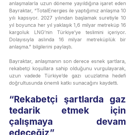
anlaşmalarla uzun döneme yayıldığına işaret eden
Bayraktar, “TotalEnergies ile yaptığımız anlaşma 10
yılı kapsıyor. 2027 yılından başlamak suretiyle 10
yıl boyunca her yıl yaklaşık 1,6 milyar metreküp 16
kargoluk LNG’nin Türkiye’ye teslimini içeriyor.
Dolayısıyla aslında 16 milyar metreküplük bir
anlaşma.” bilgilerini paylaştı.
Bayraktar, anlaşmanın son derece esnek şartlara,
rekabetçi koşullara sahip olduğunu vurgulayarak,
uzun vadede Türkiye’de gazı ucuzlatma hedefi
doğrultusunda önemli katkı sunacağını kaydetti.
“Rekabetçi şartlarda gaz
tedarik etmek için
çalışmaya devam
edeceğiz”