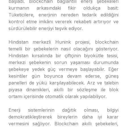
başladı. Blockchain bağlantılı enerji şebekeleri
kurmanın arkasındaki fikir oldukça basit:
Tüketicilere, enerjinin nereden tedarik edildiğini
kontrol etme imkânı vererek rekabeti artırıyor ve
sürdürülebilir enerjiyi teşvik ediyor.
Hindistan merkezli Hunink projesi, blockchain
temelli bir şebekelerin nasıl olacağını gösteriyor.
Hindistan kırsalında bir çiftçinin biyokütle tesisi,
merkezi şebekenin sorun yaşaması durumunda
şebekeye yedek güç vermeye başlayabilir. Eğer
kesintiler gün boyunca devam ederse, güneş
panelleri de yükü karşılayabilecek. Arz ve talebin
piyasa dinamikleri, akıllı bir sözleşme ile blok
ortamı içerisinde otomatik olarak yapılabiliyor.
Enerji sistemlerinin dağıtık olması, bilgiyi
demokratikleştirerek bireylerin daha iyi karar
vermesini sağlıyor. Blockchain akıllı şebekeleri,