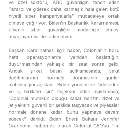
ve özel sektörü, ABD güvenliğini tehdit eden
“ısrarcı ve giderek daha karmaşık hale gelen kötü
niyetli siber kampanyalarla” mücadeleye ortak
olmaya çağırıyor. Biden’ın Başkanlık Kararnamesi,
ülkenin siber güvenliğini modernize etmeyi
amaçlayan bir dizi adım atıyor.
Başkan Kararnamesi ilgili haber, Colonial’ın boru
hattı operasyonlarını yeniden başlattığını
duyurmasından yaklaşık bir saat sonra geldi.
Ancak şirket basın açıklamasında, yakıt
dağıtımlarının normale dönmesinin günler
alabileceğini açıkladı. Biden yönetimine “liderlikleri
ve iş birlikleri için” teşekkür eden açıklamada,
“Colonial mümkün olduğu kadar benzin, dizel ve
jet yakıtını güvenli bir şekilde taşıyacak ve piyasalar
normale dönene kadar bunu yapmaya devam
edecek” denildi. Biden Enerji Bakanı Jennifer
Granholm, haberi ilk olarak Colonial CEO’su Tim