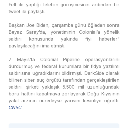
Felt ile yaptığı telefon görüşmesinin ardından bir
tweet ile paylaştı.
Başkan Joe Biden, çarşamba günü öğleden sonra
Beyaz Saray’da, yönetiminin Colonial’a yönelik
saldırı konusunda yakında “iyi haberler”
paylaşılacağını ima etmişti.
7 Mayıs’ta Colonial Pipeline operasyonlarını
durdurmuş ve federal kurumlara bir fidye yazılımı
saldırısına uğradıklarını bildirmişti. DarkSide olarak
bilinen siber suç örgütü tarafından gerçekleştirilen
saldırı, şirketi yaklaşık 5.500 mil uzunluğundaki
boru hattını kapatmaya zorlayarak Doğu Kıyısının
yakıt arzının neredeyse yarısını kesintiye uğrattı.
CNBC