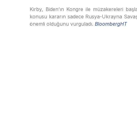
Kirby, Biden’ın Kongre ile müzakereleri başl
konusu kararın sadece Rusya-Ukrayna Savaşı a
önemli olduğunu vurguladı.
BloombergHT