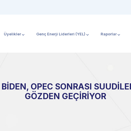
Üyelikler
Genç Enerji Liderleri (YEL)
Raporlar
BİDEN, OPEC SONRASI SUUDİLER 
GÖZDEN GEÇİRİYOR