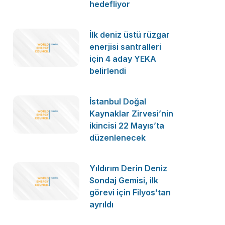
hedefliyor
İlk deniz üstü rüzgar
enerjisi santralleri
için 4 aday YEKA
belirlendi
İstanbul Doğal
Kaynaklar Zirvesi’nin
ikincisi 22 Mayıs’ta
düzenlenecek
Yıldırım Derin Deniz
Sondaj Gemisi, ilk
görevi için Filyos’tan
ayrıldı