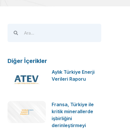
Diğer İçerikler
Aylık Türkiye Enerji
Verileri Raporu
Fransa, Türkiye ile
kritik minerallerde
işbirliğini
derinleştirmeyi