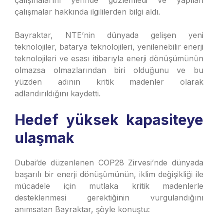
çalışmalarını yerinde gözlemledi ve yapılan
çalışmalar hakkında ilgililerden bilgi aldı.
Bayraktar, NTE’nin dünyada gelişen yeni
teknolojiler, batarya teknolojileri, yenilenebilir enerji
teknolojileri ve esası itibarıyla enerji dönüşümünün
olmazsa olmazlarından biri olduğunu ve bu
yüzden adının kritik madenler olarak
adlandırıldığını kaydetti.
Hedef yüksek kapasiteye
ulaşmak
Dubai’de düzenlenen COP28 Zirvesi’nde dünyada
başarılı bir enerji dönüşümünün, iklim değişikliği ile
mücadele için mutlaka kritik madenlerle
desteklenmesi gerektiğinin vurgulandığını
anımsatan Bayraktar, şöyle konuştu: