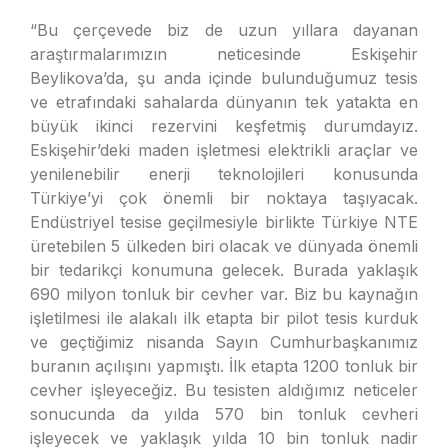
“Bu çerçevede biz de uzun yıllara dayanan
araştırmalarımızın neticesinde Eskişehir
Beylikova’da, şu anda içinde bulunduğumuz tesis
ve etrafındaki sahalarda dünyanın tek yatakta en
büyük ikinci rezervini keşfetmiş durumdayız.
Eskişehir’deki maden işletmesi elektrikli araçlar ve
yenilenebilir enerji teknolojileri konusunda
Türkiye’yi çok önemli bir noktaya taşıyacak.
Endüstriyel tesise geçilmesiyle birlikte Türkiye NTE
üretebilen 5 ülkeden biri olacak ve dünyada önemli
bir tedarikçi konumuna gelecek. Burada yaklaşık
690 milyon tonluk bir cevher var. Biz bu kaynağın
işletilmesi ile alakalı ilk etapta bir pilot tesis kurduk
ve geçtiğimiz nisanda Sayın Cumhurbaşkanımız
buranın açılışını yapmıştı. İlk etapta 1200 tonluk bir
cevher işleyeceğiz. Bu tesisten aldığımız neticeler
sonucunda da yılda 570 bin tonluk cevheri
işleyecek ve yaklaşık yılda 10 bin tonluk nadir