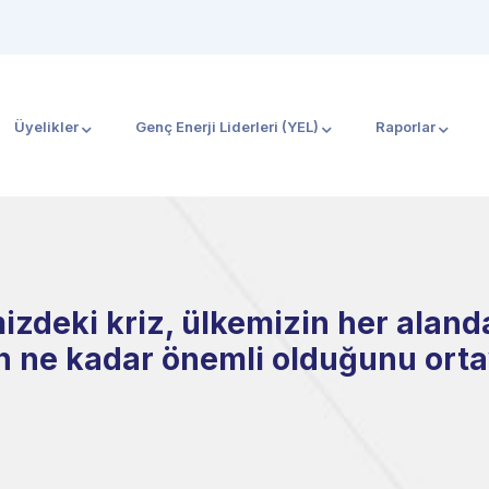
Üyelikler
Genç Enerji Liderleri (YEL)
Raporlar
izdeki kriz, ülkemizin her alanda
n ne kadar önemli olduğunu ort