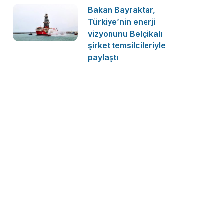
Bakan Bayraktar,
Türkiye’nin enerji
vizyonunu Belçikalı
şirket temsilcileriyle
paylaştı