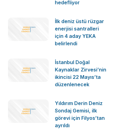
hedefliyor
İlk deniz üstü rüzgar
enerjisi santralleri
için 4 aday YEKA
belirlendi
İstanbul Doğal
Kaynaklar Zirvesi’nin
ikincisi 22 Mayıs’ta
düzenlenecek
Yıldırım Derin Deniz
Sondaj Gemisi, ilk
görevi için Filyos’tan
ayrıldı