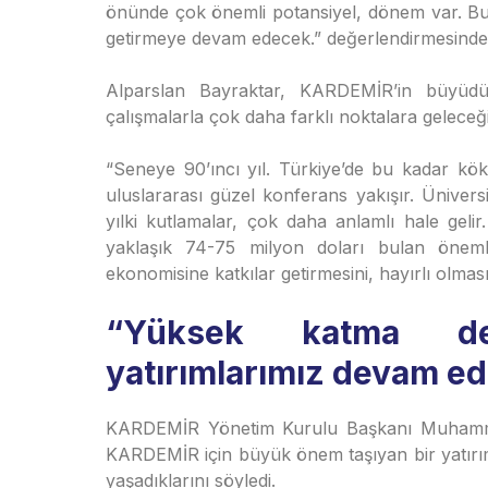
önünde çok önemli potansiyel, dönem var. Bu
getirmeye devam edecek.” değerlendirmesinde
Alparslan Bayraktar, KARDEMİR’in büyüdü
çalışmalarla çok daha farklı noktalara geleceği
“Seneye 90’ıncı yıl. Türkiye’de bu kadar kök
uluslararası güzel konferans yakışır. Üniver
yılki kutlamalar, çok daha anlamlı hale geli
yaklaşık 74-75 milyon doları bulan önemli
ekonomisine katkılar getirmesini, hayırlı olması
“Yüksek katma değ
yatırımlarımız devam ed
KARDEMİR Yönetim Kurulu Başkanı Muhammed
KARDEMİR için büyük önem taşıyan bir yatırı
yaşadıklarını söyledi.