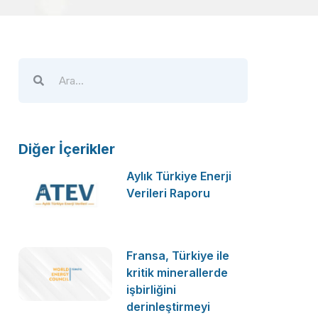
Diğer İçerikler
Aylık Türkiye Enerji
Verileri Raporu
Fransa, Türkiye ile
kritik minerallerde
işbirliğini
derinleştirmeyi