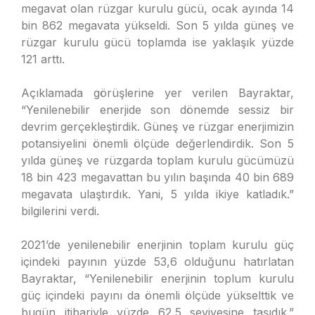
megavat olan rüzgar kurulu gücü, ocak ayında 14
bin 862 megavata yükseldi. Son 5 yılda güneş ve
rüzgar kurulu gücü toplamda ise yaklaşık yüzde
121 arttı.
Açıklamada görüşlerine yer verilen Bayraktar,
“Yenilenebilir enerjide son dönemde sessiz bir
devrim gerçekleştirdik. Güneş ve rüzgar enerjimizin
potansiyelini önemli ölçüde değerlendirdik. Son 5
yılda güneş ve rüzgarda toplam kurulu gücümüzü
18 bin 423 megavattan bu yılın başında 40 bin 689
megavata ulaştırdık. Yani, 5 yılda ikiye katladık.”
bilgilerini verdi.
2021’de yenilenebilir enerjinin toplam kurulu güç
içindeki payının yüzde 53,6 olduğunu hatırlatan
Bayraktar, “Yenilenebilir enerjinin toplum kurulu
güç içindeki payını da önemli ölçüde yükselttik ve
bugün itibariyle yüzde 62,5 seviyesine taşıdık.”