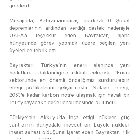
gönderdi.
Mesajında, Kahramanmaraş merkezli 6 Şubat
depremlerinin ardından verdiği destek nedeniyle
UAEA’a teşekkür eden Bayraktar, ajans
bünyesinde görev yapmak üzere seçilen yeni
üyeleri de tebrik etti.
Bayraktar, Türkiye’nin enerji alanında yeni
hedeflere odaklandığına dikkati çekerek, “Enerji
sektöründe en önemli önceliğimiz sürdürülebilir
enerji politikalarını geliştirmektir. Nükleer enerji,
2053’e kadar karbon nötre ulaşmak için hayati bir
rol oynayacak.” değerlendirmesinde bulundu.
Türkiye’nin Akkuyu’da inşa ettiği nükleer güç
santralinin dünyadaki mevcut en büyük nükleer
inşaat sahası olduğuna işaret eden Bayraktar, “İlk