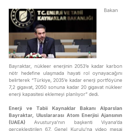
Bakan
Bayraktar, nükleer enerjinin 2053’e kadar karbon
nötr hedefine ulaşmada hayati rol oynayacağını
belirterek “Türkiye, 2035’e kadar enerji portföyüne
7,2 gigavat, 2050 sonuna kadar 20 gigavat nükleer
enerji kapasitesi eklemeyi planlıyor” dedi.
Enerji ve Tabii Kaynaklar Bakanı Alparslan
Bayraktar,
Uluslararası Atom Enerjisi Ajansının
(UAEA
)
Avusturya’nın başkenti Viyana’da
gerçekleştirilen 67. Genel Kurulu’na video mesaj