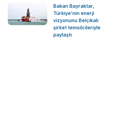
Bakan Bayraktar,
Türkiye’nin enerji
vizyonunu Belçikalı
şirket temsilcileriyle
paylaştı