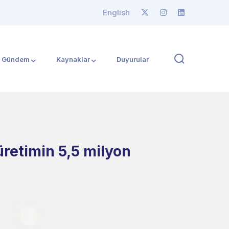
English
Gündem
Kaynaklar
Duyurular
retimin 5,5 milyon