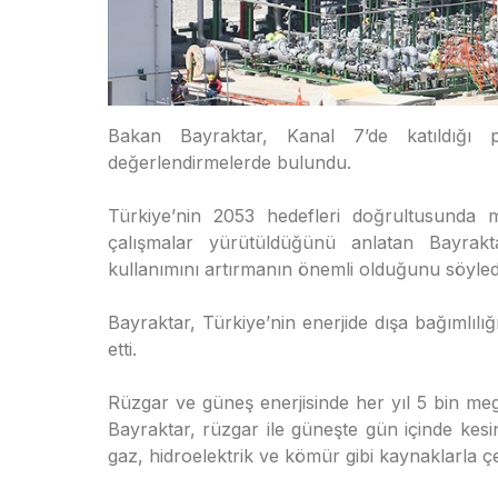
Bakan Bayraktar, Kanal 7’de katıldığı pr
değerlendirmelerde bulundu.
Türkiye’nin 2053 hedefleri doğrultusunda 
çalışmalar yürütüldüğünü anlatan Bayrakt
kullanımını artırmanın önemli olduğunu söyled
Bayraktar, Türkiye’nin enerjide dışa bağımlılığ
etti.
Rüzgar ve güneş enerjisinde her yıl 5 bin me
Bayraktar, rüzgar ile güneşte gün içinde kesint
gaz, hidroelektrik ve kömür gibi kaynaklarla çeş