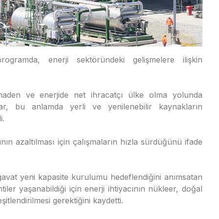
ogramda, enerji sektöründeki gelişmelere ilişkin
maden ve enerjide net ihracatçı ülke olma yolunda
ar, bu anlamda yerli ve yenilenebilir kaynakların
i.
ının azaltılması için çalışmaların hızla sürdüğünü ifade
gavat yeni kapasite kurulumu hedeflendiğini anımsatan
iler yaşanabildiği için enerji ihtiyacının nükleer, doğal
itlendirilmesi gerektiğini kaydetti.