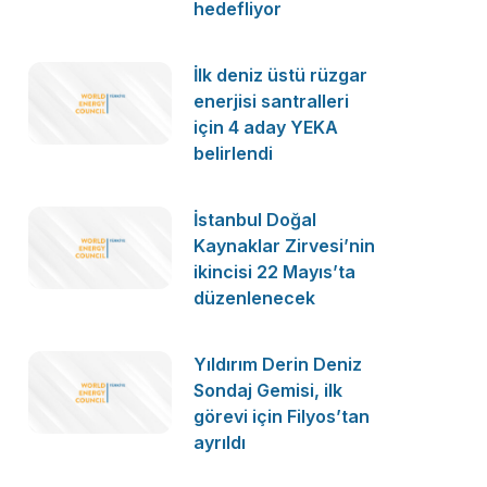
hedefliyor
İlk deniz üstü rüzgar
enerjisi santralleri
için 4 aday YEKA
belirlendi
İstanbul Doğal
Kaynaklar Zirvesi’nin
ikincisi 22 Mayıs’ta
düzenlenecek
Yıldırım Derin Deniz
Sondaj Gemisi, ilk
görevi için Filyos’tan
ayrıldı