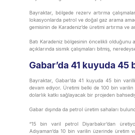
Bayraktar, bölgede rezerv artırma çalışmalar
lokasyonlarda petrol ve doğal gaz arama amaç
gemisinin de Karadeniz’de üretimi artırma ve a
Batı Karadeniz bölgesinin öncelikli olduğunu
açıklarında sismik çalışmaları bitmiş, neredey
Gabar’da 41 kuyuda 45 b
Bayraktar, Gabar’da 41 kuyuda 45 bin varilli
devam ediyor. Üretimi belki de 100 bin varili
dolarlık katkı sağlayacak bir projeden bahsedi
Gabar dışında da petrol üretim sahaları bulu
“15 bin varil petrol Diyarbakır’dan üreti
Adıyaman’da 10 bin varilin üzerinde üretim va