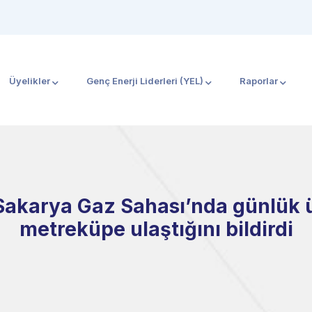
Üyelikler
Genç Enerji Liderleri (YEL)
Raporlar
Sakarya Gaz Sahası’nda günlük ü
metreküpe ulaştığını bildirdi