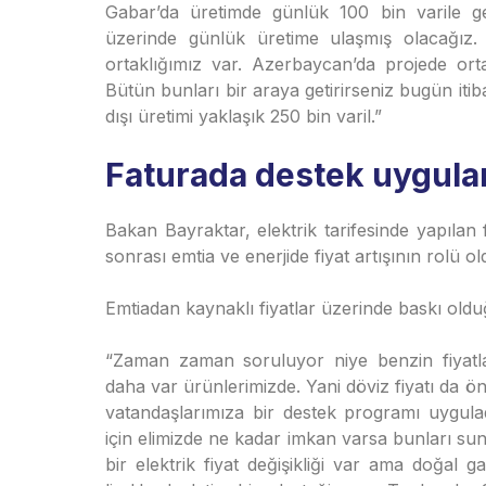
Gabar’da üretimde günlük 100 bin varile ge
üzerinde günlük üretime ulaşmış olacağız. Ü
ortaklığımız var. Azerbaycan’da projede orta
Bütün bunları bir araya getirirseniz bugün itib
dışı üretimi yaklaşık 250 bin varil.”
Faturada destek uygula
Bakan Bayraktar, elektrik tarifesinde yapılan f
sonrası emtia ve enerjide fiyat artışının rolü o
Emtiadan kaynaklı fiyatlar üzerinde baskı oldu
“Zaman zaman soruluyor niye benzin fiyatl
daha var ürünlerimizde. Yani döviz fiyatı da 
vatandaşlarımıza bir destek programı uygula
için elimizde ne kadar imkan varsa bunları suna
bir elektrik fiyat değişikliği var ama doğal g