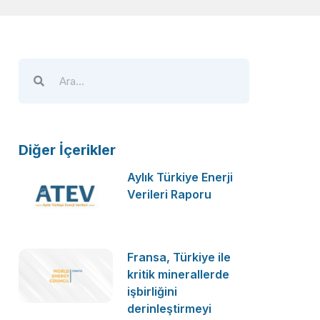
Diğer İçerikler
Aylık Türkiye Enerji
Verileri Raporu
Fransa, Türkiye ile
kritik minerallerde
işbirliğini
derinleştirmeyi