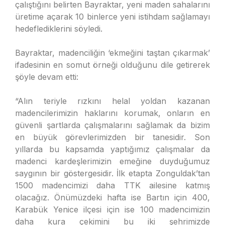
çalıştığını belirten Bayraktar, yeni maden sahalarını
üretime açarak 10 binlerce yeni istihdam sağlamayı
hedeflediklerini söyledi.
Bayraktar, madenciliğin ‘ekmeğini taştan çıkarmak’
ifadesinin en somut örneği olduğunu dile getirerek
şöyle devam etti:
“Alın teriyle rızkını helal yoldan kazanan
madencilerimizin haklarını korumak, onların en
güvenli şartlarda çalışmalarını sağlamak da bizim
en büyük görevlerimizden bir tanesidir. Son
yıllarda bu kapsamda yaptığımız çalışmalar da
madenci kardeşlerimizin emeğine duyduğumuz
saygının bir göstergesidir. İlk etapta Zonguldak’tan
1500 madencimizi daha TTK ailesine katmış
olacağız. Önümüzdeki hafta ise Bartın için 400,
Karabük Yenice ilçesi için ise 100 madencimizin
daha kura çekimini bu iki şehrimizde