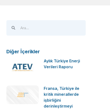
Diğer İçerikler
Aylık Türkiye Enerji
Verileri Raporu
Fransa, Türkiye ile
kritik minerallerde
işbirliğini
derinleştirmeyi