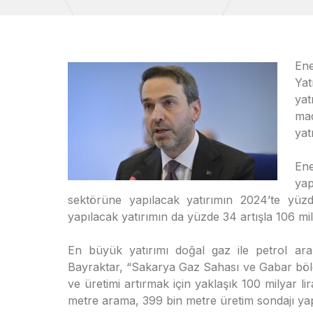
Ene
Ya
ya
ma
yat
Ene
yap
sektörüne yapılacak yatırımın 2024’te yüzd
yapılacak yatırımın da yüzde 34 artışla 106 mily
En büyük yatırımı doğal gaz ile petrol ara
Bayraktar, “Sakarya Gaz Sahası ve Gabar bölg
ve üretimi artırmak için yaklaşık 100 milyar l
metre arama, 399 bin metre üretim sondajı ya