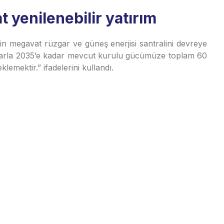
t yenilenebilir yatırım
 bin megavat rüzgar ve güneş enerjisi santralini devreye
rımlarla 2035’e kadar mevcut kurulu gücümüze toplam 60
lemektir.” ifadelerini kullandı.