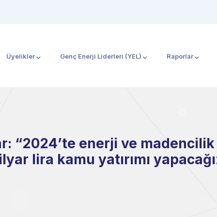
Üyelikler
Genç Enerji Liderleri (YEL)
Raporlar
: “2024’te enerji ve madencilik
lyar lira kamu yatırımı yapacağ