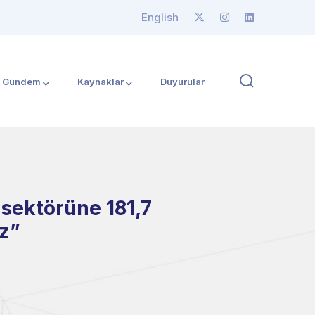
English
Gündem
Kaynaklar
Duyurular
 sektörüne 181,7
ız”