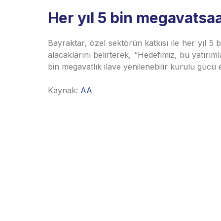
Her yıl 5 bin megavatsaa
Bayraktar, özel sektörün katkısı ile her yıl 5
alacaklarını belirterek, “Hedefimiz, bu yatı
bin megavatlık ilave yenilenebilir kurulu gücü ek
Kaynak:
AA