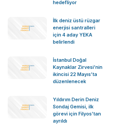
hedefliyor
İlk deniz üstü rüzgar
enerjisi santralleri
için 4 aday YEKA
belirlendi
İstanbul Doğal
Kaynaklar Zirvesi’nin
ikincisi 22 Mayıs’ta
düzenlenecek
Yıldırım Derin Deniz
Sondaj Gemisi, ilk
görevi için Filyos’tan
ayrıldı