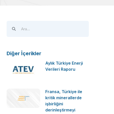
Diğer İçerikler
Aylık Türkiye Enerji
Verileri Raporu
Fransa, Türkiye ile
kritik minerallerde
işbirliğini
derinleştirmeyi