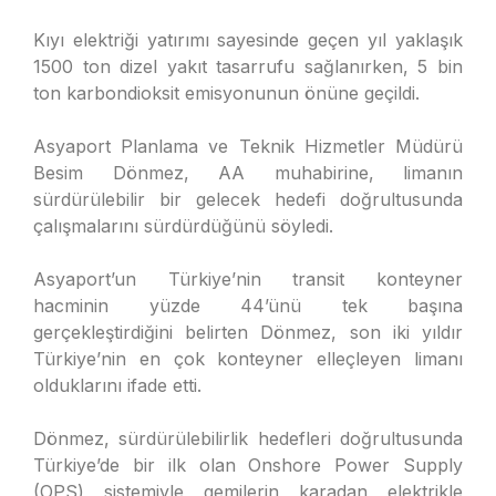
Kıyı elektriği yatırımı sayesinde geçen yıl yaklaşık
1500 ton dizel yakıt tasarrufu sağlanırken, 5 bin
ton karbondioksit emisyonunun önüne geçildi.
Asyaport Planlama ve Teknik Hizmetler Müdürü
Besim Dönmez, AA muhabirine, limanın
sürdürülebilir bir gelecek hedefi doğrultusunda
çalışmalarını sürdürdüğünü söyledi.
Asyaport’un Türkiye’nin transit konteyner
hacminin yüzde 44’ünü tek başına
gerçekleştirdiğini belirten Dönmez, son iki yıldır
Türkiye’nin en çok konteyner elleçleyen limanı
olduklarını ifade etti.
Dönmez, sürdürülebilirlik hedefleri doğrultusunda
Türkiye’de bir ilk olan Onshore Power Supply
(OPS) sistemiyle gemilerin karadan elektrikle