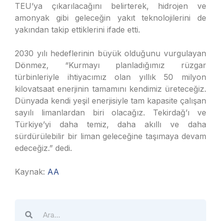
TEU’ya çıkarılacağını belirterek, hidrojen ve
amonyak gibi geleceğin yakıt teknolojilerini de
yakından takip ettiklerini ifade etti.
2030 yılı hedeflerinin büyük olduğunu vurgulayan
Dönmez, “Kurmayı planladığımız rüzgar
türbinleriyle ihtiyacımız olan yıllık 50 milyon
kilovatsaat enerjinin tamamını kendimiz üreteceğiz.
Dünyada kendi yeşil enerjisiyle tam kapasite çalışan
sayılı limanlardan biri olacağız. Tekirdağ’ı ve
Türkiye’yi daha temiz, daha akıllı ve daha
sürdürülebilir bir liman geleceğine taşımaya devam
edeceğiz.” dedi.
Kaynak:
AA