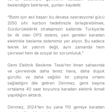
beslendiğini belirterek, şunları kaydetti:
“Bizim için asıl başarı bu devasa operasyonel gücü
2050 sıfır karbon hedefimizle birleştirebilmek.
Sürdürülebilirlik stratejimizin kalbinde Türkiye’de
bir ilk olan OPS sistemi, yani gemileri karadan
elektrikle besleme sistemimiz yer alıyor. Bu sadece
teknik bir yatırım değil, aynı zamanda hem
çevresel hem de sosyal bir sorumluluk.”
Gemi Elektrik Besleme Tesisi’nin liman sahasında
ve çevresinde daha temiz hava, daha düşük
gürültü ve daha sağlıklı bir çalışma ortamı
sağladığını dile getiren Dönmez, gemi başına
ortalama 40 saat boyunca karadan elektrik ikmali
yapıldığını aktardı.
Dönmez, 2024’ten bu yana 110 gemiye karadan