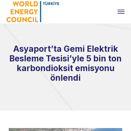
Asyaport’ta Gemi Elektrik
Besleme Tesisi’yle 5 bin ton
karbondioksit emisyonu
önlendi