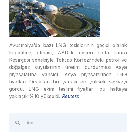
Avustralya’da bazı LNG tesislerinin geçici olarak
kapatılmış olması, ABD’de geçen hafta Laura
Kasırgası sebebiyle Teksas Körfezi’ndeki petrol ve
doğalgaz kuyularının üretimi durdurması Asya
piyasalarına yansıdı. Asya piyasalarında LNG
fiyatları Ocak’tan bu yanaki en yüksek seviyeyi
gördü. LNG ekim teslimi fiyatları bu haftaya
yaklaşık %10 yükseldi.
Reuters